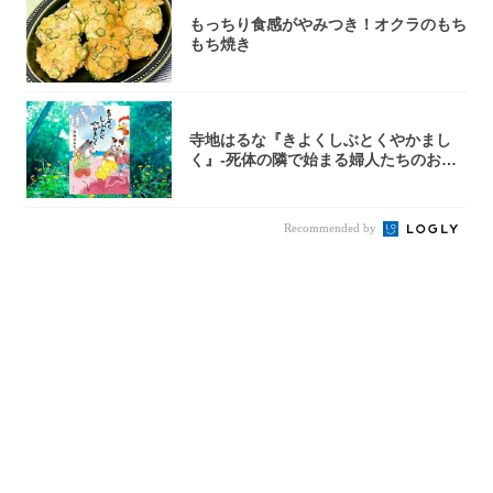
もっちり食感がやみつき！オクラのもち
もち焼き
寺地はるな『きよくしぶとくやかまし
く』-死体の隣で始まる婦人たちのお茶
会⁉ 秘密...
Recommended by