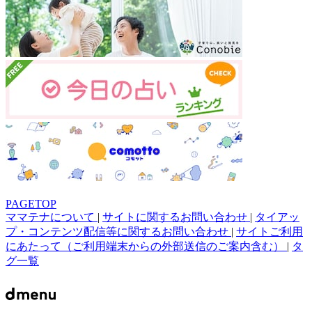
PAGETOP
ママテナについて
|
サイトに関するお問い合わせ
|
タイアッ
プ・コンテンツ配信等に関するお問い合わせ
|
サイトご利用
にあたって（ご利用端末からの外部送信のご案内含む）
|
タ
グ一覧