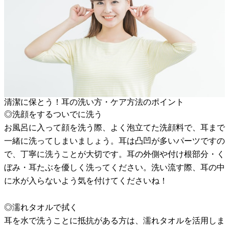
清潔に保とう！耳の洗い方・ケア方法のポイント
◎洗顔をするついでに洗う
お風呂に入って顔を洗う際、よく泡立てた洗顔料で、耳まで
一緒に洗ってしまいましょう。耳は凸凹が多いパーツですの
で、丁寧に洗うことが大切です。耳の外側や付け根部分・く
ぼみ・耳たぶを優しく洗ってください。洗い流す際、耳の中
に水が入らないよう気を付けてくださいね！
◎濡れタオルで拭く
耳を水で洗うことに抵抗がある方は、濡れタオルを活用しま