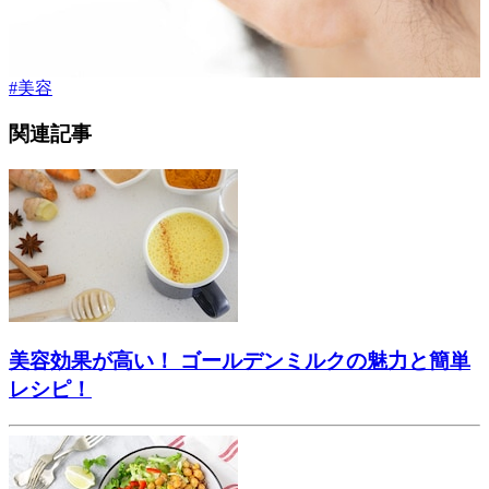
#
美容
関連記事
美容効果が高い！ ゴールデンミルクの魅力と簡単
レシピ！