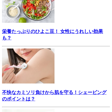
栄養たっぷりのひよこ豆！ 女性にうれしい効果
も？
不快なカミソリ負けから肌を守る！シェービング
のポイントは？