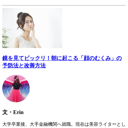
鏡を見てビックリ！朝に起こる「顔のむくみ」の
予防法と改善方法
文・Erin
大学卒業後、大手金融機関へ就職。現在は美容ライターとし