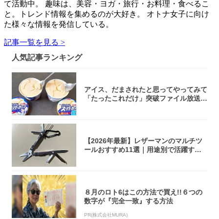
て活動中。 趣味は、美容・ヨガ・旅行・お料理・食べるこ
と。トレンド情報を集めるのが大好き。 オトナ女子に向け
た様々な情報を発信している。
記事一覧を見る >
人気記事ランキング
アイス、だまされたと思ってやってみて
「たったこれだけ」突破ファイル放送で
大注目！...
【2026年最新】レザーマンのマルチツ
ールおすすめ11選｜用途別で活躍する
モデル...
８月のロト6はこの方法で買え!!６つの
数字が『完全一致』する方法
PR(株式会社MURA)