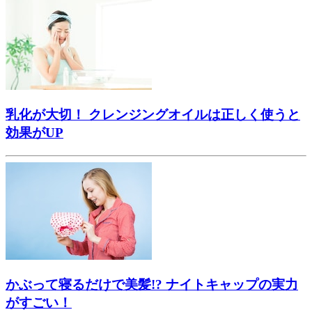
乳化が大切！ クレンジングオイルは正しく使うと
効果がUP
かぶって寝るだけで美髪!? ナイトキャップの実力
がすごい！