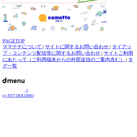
PAGETOP
ママテナについて
|
サイトに関するお問い合わせ
|
タイアッ
プ・コンテンツ配信等に関するお問い合わせ
|
サイトご利用
にあたって（ご利用端末からの外部送信のご案内含む）
|
タ
グ一覧
>
(c) NTT DOCOMO