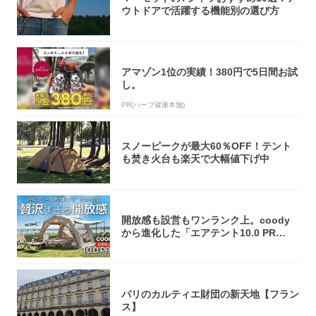
ウトドアで活躍する機能別の選び方
アマゾン1位の実績！380円で5日間お試
し。
PR(ハーブ健康本舗)
スノーピークが最大60％OFF！テント
も焚き火台も楽天で大幅値下げ中
開放感も設営もワンランク上。coody
から進化した「エアテント10.0 PR
O」...
パリのカルティエ財団の新天地【フラン
ス】