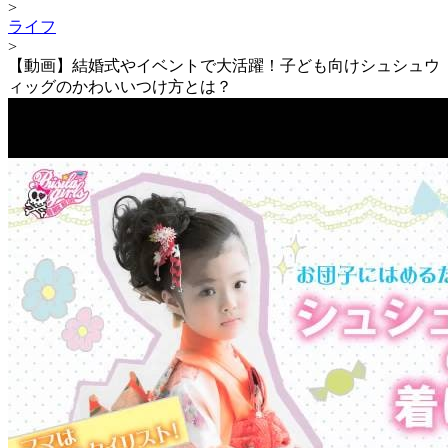
>
ライフ
>
【動画】結婚式やイベントで大活躍！子ども向けシュシュウ
ィッグのかわいいつけ方とは？