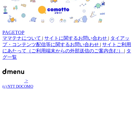
PAGETOP
ママテナについて
|
サイトに関するお問い合わせ
|
タイアッ
プ・コンテンツ配信等に関するお問い合わせ
|
サイトご利用
にあたって（ご利用端末からの外部送信のご案内含む）
|
タ
グ一覧
>
(c) NTT DOCOMO