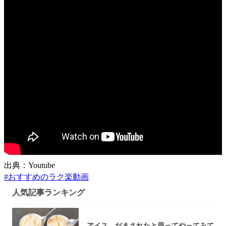
出典：Youtube
#
おすすめのラク楽動画
人気記事ランキング
アイス、だまされたと思ってやってみて