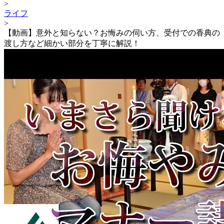
>
ライフ
>
【動画】意外と知らない？お悔みの伺い方、受付での香典の
渡し方など細かい部分を丁寧に解説！