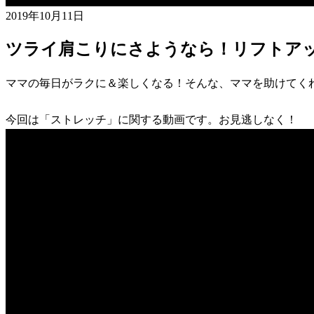
2019年10月11日
ツライ肩こりにさようなら！リフトア
ママの毎日がラクに＆楽しくなる！そんな、ママを助けてく
今回は「ストレッチ」に関する動画です。お見逃しなく！