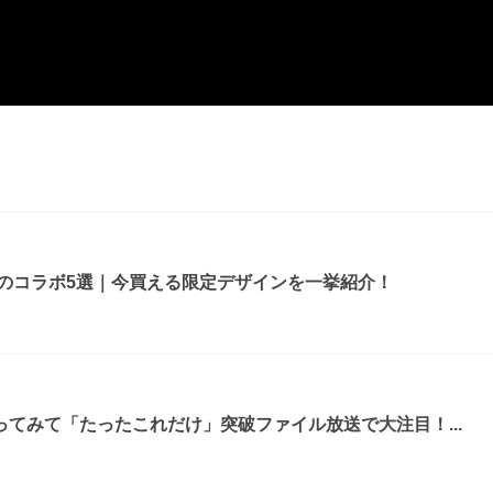
ルのコラボ5選｜今買える限定デザインを一挙紹介！
てみて「たったこれだけ」突破ファイル放送で大注目！...