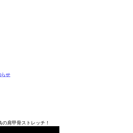
お知らせ
鳥の肩甲骨ストレッチ！