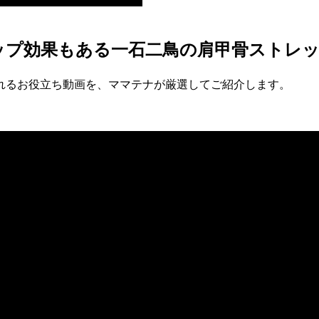
ップ効果もある一石二鳥の肩甲骨ストレ
れるお役立ち動画を、ママテナが厳選してご紹介します。