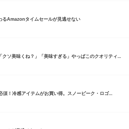
るAmazonタイムセールが見逃せない
クソ美味くね？」「美味すぎる」やっぱこのクオリティ...
必須！冷感アイテムがお買い得。スノーピーク・ロゴ...