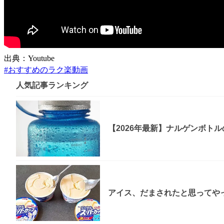
出典：Youtube
#
おすすめのラク楽動画
人気記事ランキング
【2026年最新】ナルゲンボト
アイス、だまされたと思ってやっ