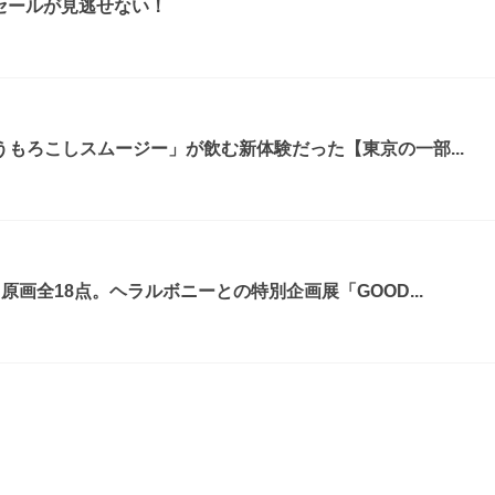
ムセールが見逃せない！
もろこしスムージー」が飲む新体験だった【東京の一部...
画全18点。ヘラルボニーとの特別企画展「GOOD...