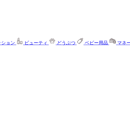
ッション
ビューティ
どうぶつ
ベビー用品
マネ