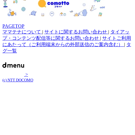
PAGETOP
ママテナについて
|
サイトに関するお問い合わせ
|
タイアッ
プ・コンテンツ配信等に関するお問い合わせ
|
サイトご利用
にあたって（ご利用端末からの外部送信のご案内含む）
|
タ
グ一覧
>
(c) NTT DOCOMO