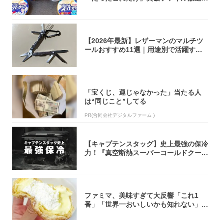
大注目！...
【2026年最新】レザーマンのマルチツ
ールおすすめ11選｜用途別で活躍する
モデル...
「宝くじ、運じゃなかった」当たる人
は“同じこと”してる
PR(合同会社デジタルファーム )
【キャプテンスタッグ】史上最強の保冷
力！『真空断熱スーパーコールドクーラ
ーボック...
ファミマ、美味すぎて大反響「これ1
番」「世界一おいしいかも知れない」
「飲めそう」