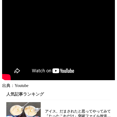
出典：Youtube
人気記事ランキング
アイス、だまされたと思ってやってみて
「たったこれだけ」突破ファイル放送で