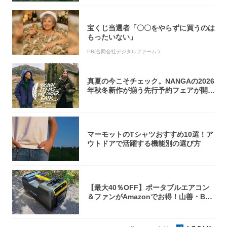
宝くじ当選者「〇〇をやらずに買うのは
もったいない」
PR(合同会社デジタルファーム )
真夏の今こそチェック。NANGAの2026
年秋冬新作が揃う先行予約フェアが開催
中...
マーモットのTシャツおすすめ10選！ア
ウトドアで活躍する機能別の選び方
【最大40％OFF】ポータブルエアコン
＆ファンがAmazonでお得！山善・Bo
u...