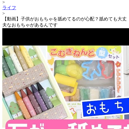
>
ライフ
>
【動画】子供がおもちゃを舐めてるのが心配？舐めても大丈
夫なおもちゃがあるんです