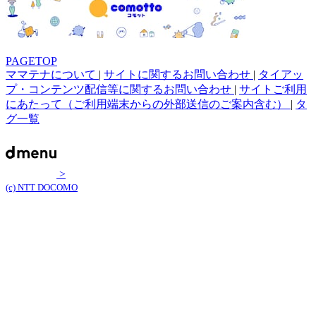
PAGETOP
ママテナについて
|
サイトに関するお問い合わせ
|
タイアッ
プ・コンテンツ配信等に関するお問い合わせ
|
サイトご利用
にあたって（ご利用端末からの外部送信のご案内含む）
|
タ
グ一覧
>
(c) NTT DOCOMO