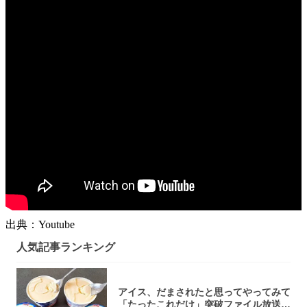
出典：Youtube
人気記事ランキング
アイス、だまされたと思ってやってみて
「たったこれだけ」突破ファイル放送で