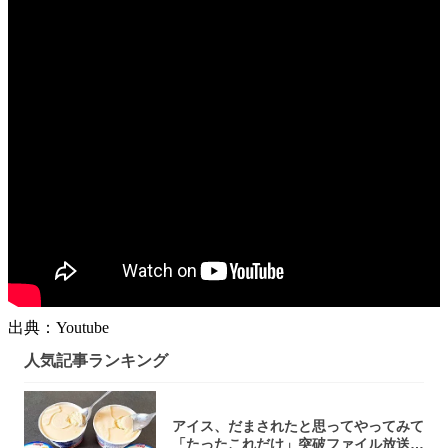
出典：Youtube
人気記事ランキング
アイス、だまされたと思ってやってみて
「たったこれだけ」突破ファイル放送で