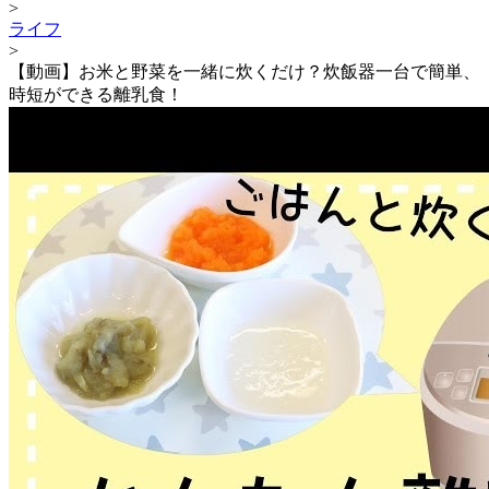
>
ライフ
>
【動画】お米と野菜を一緒に炊くだけ？炊飯器一台で簡単、
時短ができる離乳食！