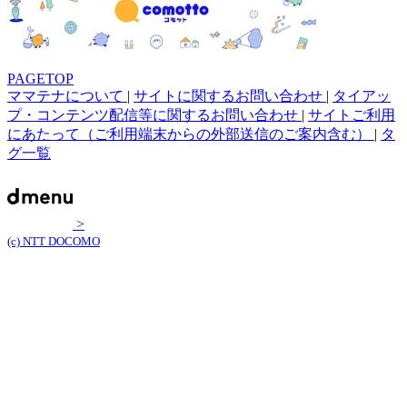
PAGETOP
ママテナについて
|
サイトに関するお問い合わせ
|
タイアッ
プ・コンテンツ配信等に関するお問い合わせ
|
サイトご利用
にあたって（ご利用端末からの外部送信のご案内含む）
|
タ
グ一覧
>
(c) NTT DOCOMO