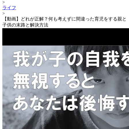
>
ライフ
>
【動画】どれが正解？何も考えずに間違った育児をする親と
子供の末路と解決方法