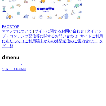
PAGETOP
ママテナについて
|
サイトに関するお問い合わせ
|
タイアッ
プ・コンテンツ配信等に関するお問い合わせ
|
サイトご利用
にあたって（ご利用端末からの外部送信のご案内含む）
|
タ
グ一覧
>
(c) NTT DOCOMO