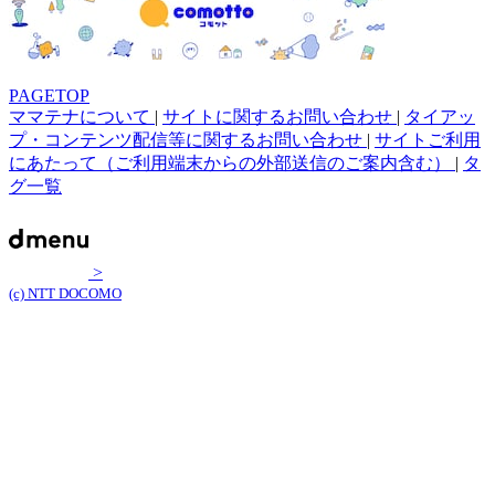
PAGETOP
ママテナについて
|
サイトに関するお問い合わせ
|
タイアッ
プ・コンテンツ配信等に関するお問い合わせ
|
サイトご利用
にあたって（ご利用端末からの外部送信のご案内含む）
|
タ
グ一覧
>
(c) NTT DOCOMO