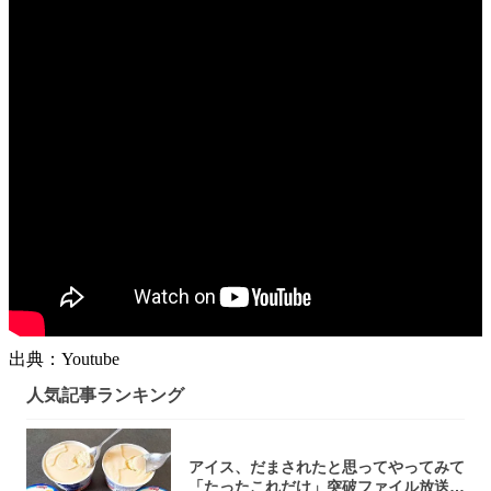
出典：Youtube
人気記事ランキング
アイス、だまされたと思ってやってみて
「たったこれだけ」突破ファイル放送で