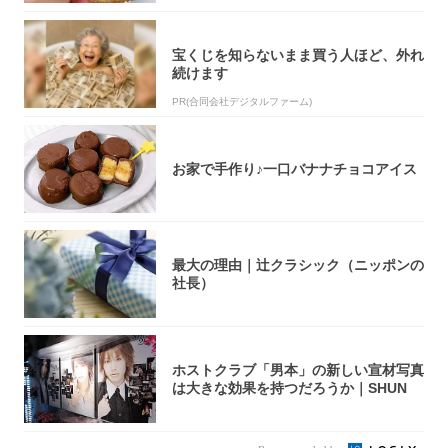
宝くじを知らないまま買う人ほど、外れ
続けます
PR(合同会社デジタルファーム)
お家で手作り♪一口バナナチョコアイス
最大の理由｜辻クラシック（ニッポンの
社長）
ホストクラブ「男本」の新しい宣材写真
は大きな効果を持つだろうか｜SHUN