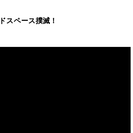
ドスペース撲滅！