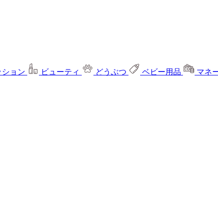
ッション
ビューティ
どうぶつ
ベビー用品
マネ