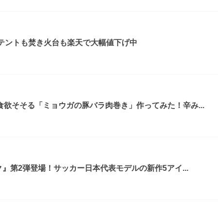
！テントも焚き火台も楽天で大幅値下げ中
欲そそる「ミョウガの豚バラ肉巻き」作ってみた！辛み...
』第2弾登場！サッカー日本代表モデルの新作5アイ...