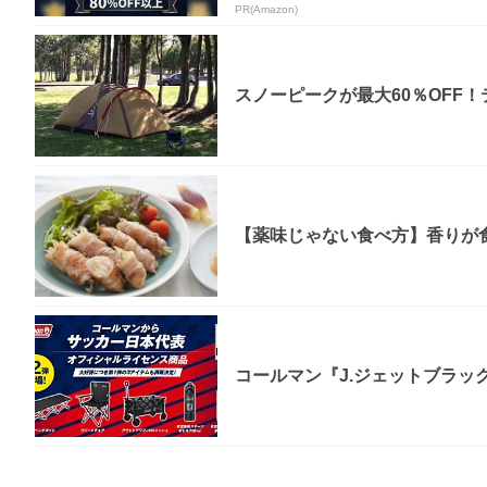
PR(Amazon)
スノーピークが最大60％OFF
【薬味じゃない食べ方】香りが食
コールマン『J.ジェットブラック