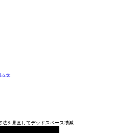
お知らせ
方法を見直してデッドスペース撲滅！