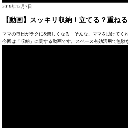
2019年12月7日
【動画】スッキリ収納！立てる？重ね
ママの毎日がラクに&楽しくなる！そんな、ママを助けてく
今回は「収納」に関する動画です。スペース有効活用で無駄