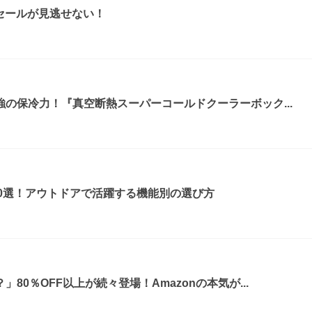
ムセールが見逃せない！
の保冷力！『真空断熱スーパーコールドクーラーボック...
0選！アウトドアで活躍する機能別の選び方
80％OFF以上が続々登場！Amazonの本気が...