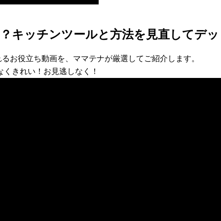
る？キッチンツールと方法を見直してデッ
れるお役立ち動画を、ママテナが厳選してご紹介します。
なくきれい！お見逃しなく！