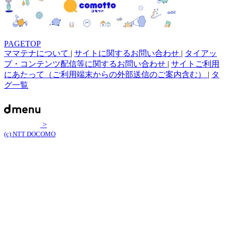
PAGETOP
ママテナについて
|
サイトに関するお問い合わせ
|
タイアッ
プ・コンテンツ配信等に関するお問い合わせ
|
サイトご利用
にあたって（ご利用端末からの外部送信のご案内含む）
|
タ
グ一覧
>
(c) NTT DOCOMO