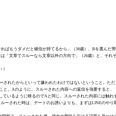
ればもうダメだと確信が持てるから」（38歳）、Bを選んだ
性は「文章でスルーなら文章以外の方向で」（26歳）と、それ
い！
ルーされたからといって嫌われたわけではないということ。た
うこと。Aのように、スルーされた内容への返信を強要すると
要しているように映るのでAと同じ。スルーされた内容には触れ
ルーされた時は、デートのお誘いよりも、まずはLINEのやり