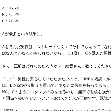
A：45.5％
B：32.9％
C：21.6％
Aが最多という結果に。
Aを選んだ男性は「ストレートな文面でそれでも返ってこなけ
ばなんとかなるかもしれないから」（31歳）、Cを選んだ男
さて、正解はどれなのだろうか？ 絵音さん、教えてくださ
「まず、男性に安心していただきたいのは、LINEを既読ス
は、LINEのやり取りを重ねて、あなたに興味を持ってもら
NG。Cのようにスタンプのみを送るのも、無言で返信を強
と関係を築いていこうというBのスタンスが正解です。既読ス