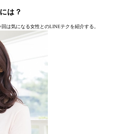
には？
今回は気になる女性とのLINEテクを紹介する。