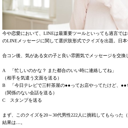
今や恋愛において、LINEは最重要ツールといっても過言では
のLINEメッセージに関して選択肢形式でクイズを出題。日
合コン後、気がある女の子と良い雰囲気でメッセージを交換
A 「忙しいのかな？ また都合のいい時に連絡してね」
（相手を気遣う文面を送る）
B 「今日テレビで三軒茶屋の●●ってお店やってたけど、●
（関係のない会話を送る）
C スタンプを送る
まず、このクイズを20～30代男性222人に挑戦してもらった
結果は…。