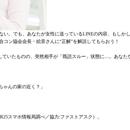
ない。でも、あなたが女性に送っているLINEの内容、もしか
本合コン協会会長・絵音さんに“正解”を解説してもらおう！
していたものの、突然相手が「既読スルー」状態に…。あなた
●ちゃんの家の近く？」
（R25スマホ情報局調べ／協力:ファストアスク）。