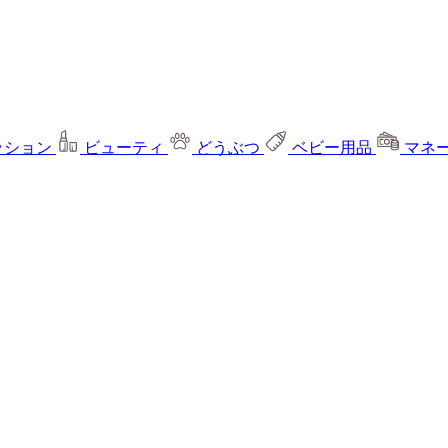
ッション
ビューティ
どうぶつ
ベビー用品
マネ