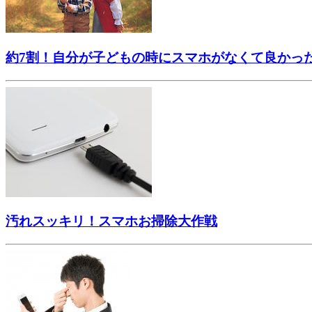
約7割！自分が子どもの時にスマホがなくて良かっ
汚れスッキリ！スマホお掃除大作戦