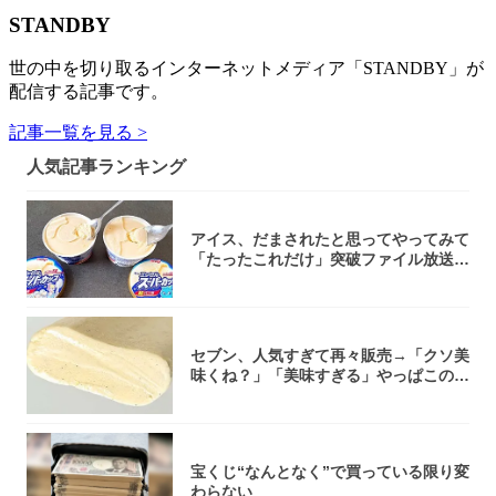
STANDBY
世の中を切り取るインターネットメディア「STANDBY」が
配信する記事です。
記事一覧を見る >
人気記事ランキング
アイス、だまされたと思ってやってみて
「たったこれだけ」突破ファイル放送で
大注目！...
セブン、人気すぎて再々販売→「クソ美
味くね？」「美味すぎる」やっぱこのク
オリティ...
宝くじ“なんとなく”で買っている限り変
わらない