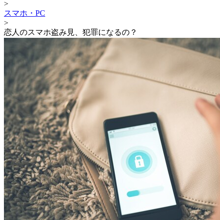
>
スマホ・PC
>
恋人のスマホ盗み見、犯罪になるの？