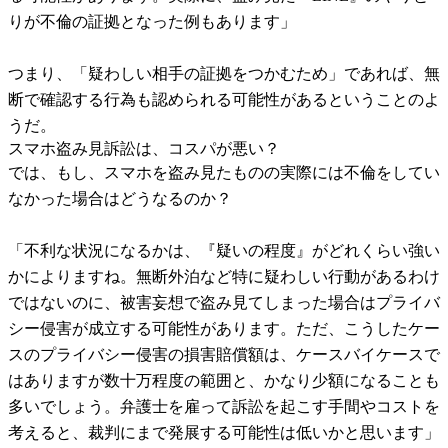
りが不倫の証拠となった例もあります」
つまり、「疑わしい相手の証拠をつかむため」であれば、無
断で確認する行為も認められる可能性があるということのよ
うだ。
スマホ盗み見訴訟は、コスパが悪い？
では、もし、スマホを盗み見たものの実際には不倫をしてい
なかった場合はどうなるのか？
「不利な状況になるかは、『疑いの程度』がどれくらい強い
かによりますね。無断外泊など特に疑わしい行動があるわけ
ではないのに、被害妄想で盗み見てしまった場合はプライバ
シー侵害が成立する可能性があります。ただ、こうしたケー
スのプライバシー侵害の損害賠償額は、ケースバイケースで
はありますが数十万程度の範囲と、かなり少額になることも
多いでしょう。弁護士を雇って訴訟を起こす手間やコストを
考えると、裁判にまで発展する可能性は低いかと思います」