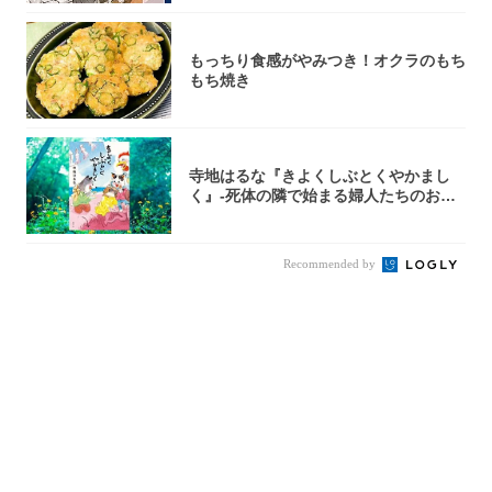
もっちり食感がやみつき！オクラのもち
もち焼き
寺地はるな『きよくしぶとくやかまし
く』-死体の隣で始まる婦人たちのお茶
会⁉ 秘密...
Recommended by