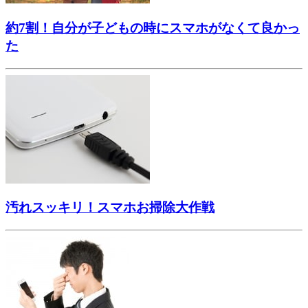
約7割！自分が子どもの時にスマホがなくて良かっ
た
汚れスッキリ！スマホお掃除大作戦