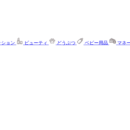
ッション
ビューティ
どうぶつ
ベビー用品
マネ