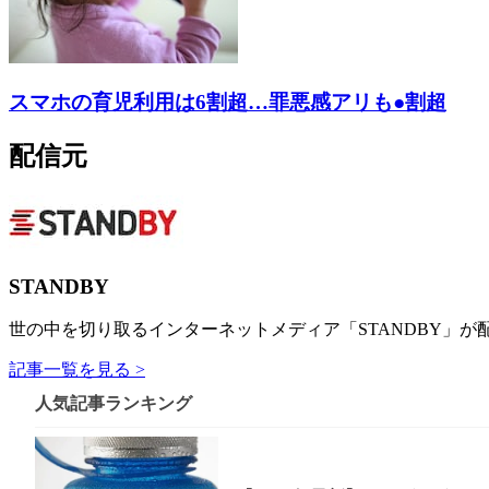
スマホの育児利用は6割超…罪悪感アリも●割超
配信元
STANDBY
世の中を切り取るインターネットメディア「STANDBY」が
記事一覧を見る >
人気記事ランキング