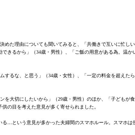
決めた理由についても聞いてみると、「共働きで互いに忙しい
できるから」（34歳・男性）、「ご飯の用意がある為。温か
ムするな、と思う」（34歳・女性）、「一定の料金を超えたら
ンを大切にしたいから」（29歳・男性）のほか、「子どもが食
子供の目を考えた意見が多く寄せられました。
いる…という意見が多かった夫婦間のスマホルール。スマホは