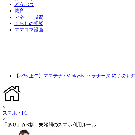
どうぶつ
教育
マネー・投資
くらしの相談
ママコマ漫画
【8/26 正午】ママテナ / Merkystyle / ラナーヌ 終了の
>
スマホ・PC
>
「あり」が3割！夫婦間のスマホ利用ルール