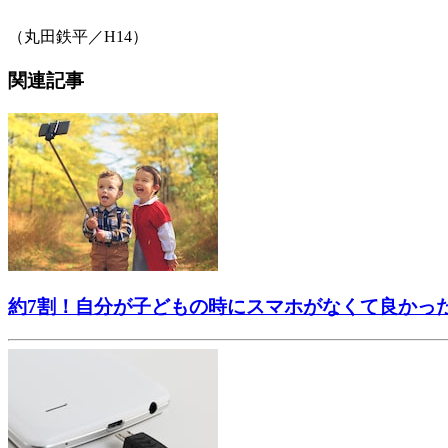
（丸田鉄平／H14）
関連記事
約7割！自分が子どもの時にスマホがなくて良かっ