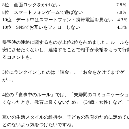
8位 画面ロックをかけない 7.8％
8位 スマートフォンゲームで遊ばない 7.8％
10位 デート中はスマートフォン・携帯電話を見ない 4.3％
10位 SNSでお互いをフォローしない 4.3％
帰宅時の連絡に関するものが上位2位を占めました。ルールを
安にさせたくないし、連絡することで相手が余裕をもって行動
るコメントも。
3位にランクインしたのは「課金」。「お金をかけてまでゲー
が…。
4位の「食事中のルール」では、「夫婦間のコミュニケーショ
くなったとき、教育上良くないため」（34歳・女性）など、
互いの生活スタイルの維持や、子どもの教育のために定めて
とのないよう気をつけたいですね。