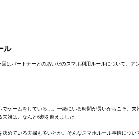
ール
。今回はパートナーとのあいだのスマホ利用ルールについて、ア
ホでゲームをしている…。一緒にいる時間が長いからこそ、夫婦
る夫婦は、なんと6割を超えました。
決めている夫婦も多いとか。そんなスマホルール事情について、