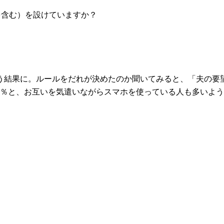
を含む）を設けていますか？
う結果に。ルールをだれが決めたのか聞いてみると、「夫の要望
7.4％と、お互いを気遣いながらスマホを使っている人も多い