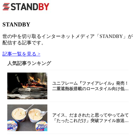
STANDBY
世の中を切り取るインターネットメディア「STANDBY」が
配信する記事です。
記事一覧を見る >
人気記事ランキング
ユニフレーム『ファイアレイル』発売！
二重遮熱板搭載のロースタイル向け低型
焚き火台
アイス、だまされたと思ってやってみて
「たったこれだけ」突破ファイル放送で
大注目！...