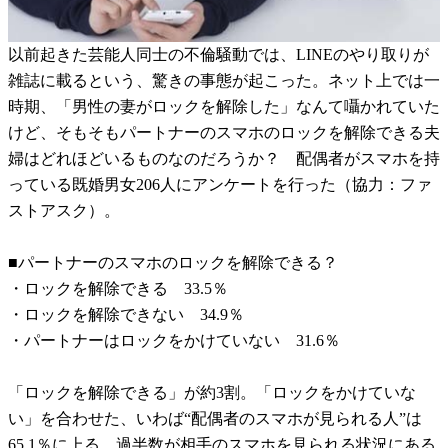
以前起きた芸能人同士の不倫騒動では、LINEのやり取りが
雑誌に載るという、驚きの事態が起こった。ネット上では一
時期、「男性の妻がロックを解除した」なんて囁かれていた
けど、そもそもパートナーのスマホのロックを解除できる夫
婦はどれほどいるものなのだろうか？ 配偶者がスマホを持
っている既婚男女206人にアンケートを行った（協力：ファ
ストアスク）。
■パートナーのスマホのロックを解除できる？
・ロックを解除できる 33.5％
・ロックを解除できない 34.9％
・パートナーはロックをかけていない 31.6％
「ロックを解除できる」が約3割。「ロックをかけていな
い」を合わせた、いわば“配偶者のスマホが見られる人”は
65.1％に上る。過半数が相手のスマホを見られる状況にある