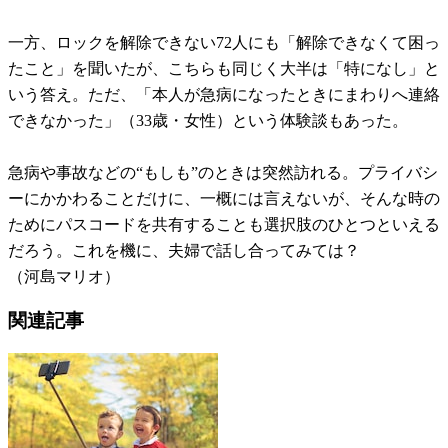
一方、ロックを解除できない72人にも「解除できなくて困っ
たこと」を聞いたが、こちらも同じく大半は「特になし」と
いう答え。ただ、「本人が急病になったときにまわりへ連絡
できなかった」（33歳・女性）という体験談もあった。
急病や事故などの“もしも”のときは突然訪れる。プライバシ
ーにかかわることだけに、一概には言えないが、そんな時の
ためにパスコードを共有することも選択肢のひとつといえる
だろう。これを機に、夫婦で話し合ってみては？
（河島マリオ）
関連記事