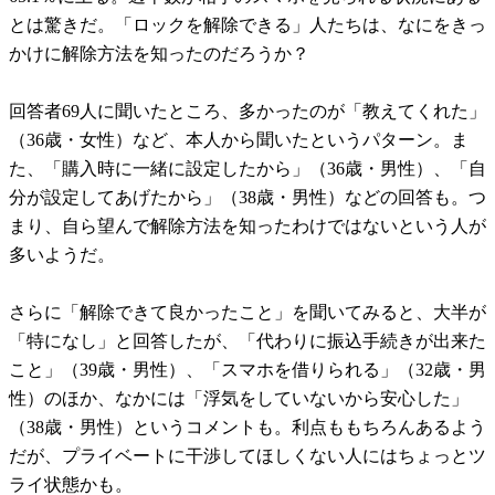
とは驚きだ。「ロックを解除できる」人たちは、なにをきっ
かけに解除方法を知ったのだろうか？
回答者69人に聞いたところ、多かったのが「教えてくれた」
（36歳・女性）など、本人から聞いたというパターン。ま
た、「購入時に一緒に設定したから」（36歳・男性）、「自
分が設定してあげたから」（38歳・男性）などの回答も。つ
まり、自ら望んで解除方法を知ったわけではないという人が
多いようだ。
さらに「解除できて良かったこと」を聞いてみると、大半が
「特になし」と回答したが、「代わりに振込手続きが出来た
こと」（39歳・男性）、「スマホを借りられる」（32歳・男
性）のほか、なかには「浮気をしていないから安心した」
（38歳・男性）というコメントも。利点ももちろんあるよう
だが、プライベートに干渉してほしくない人にはちょっとツ
ライ状態かも。