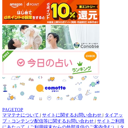
PAGETOP
ママテナについて
|
サイトに関するお問い合わせ
|
タイアッ
プ・コンテンツ配信等に関するお問い合わせ
|
サイトご利用
にあたって（ご利用端末からの外部送信のご案内含む）
|
タ