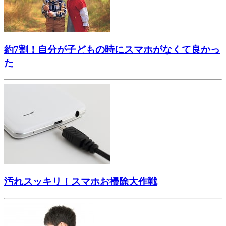
約7割！自分が子どもの時にスマホがなくて良かっ
た
汚れスッキリ！スマホお掃除大作戦