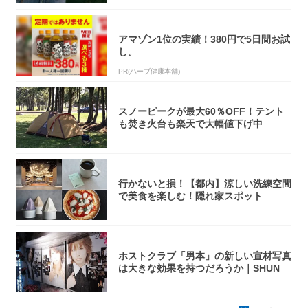
アマゾン1位の実績！380円で5日間お試
し。
PR(ハーブ健康本舗)
スノーピークが最大60％OFF！テント
も焚き火台も楽天で大幅値下げ中
行かないと損！【都内】涼しい洗練空間
で美食を楽しむ！隠れ家スポット
ホストクラブ「男本」の新しい宣材写真
は大きな効果を持つだろうか｜SHUN