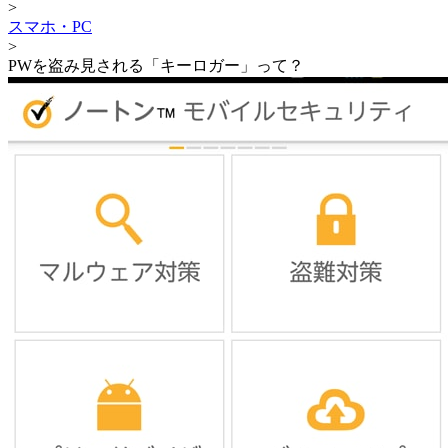
>
スマホ・PC
>
PWを盗み見される「キーロガー」って？