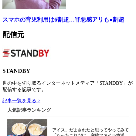
スマホの育児利用は6割超…罪悪感アリも●割超
配信元
STANDBY
世の中を切り取るインターネットメディア「STANDBY」が
配信する記事です。
記事一覧を見る >
人気記事ランキング
アイス、だまされたと思ってやってみて
「たったこれだけ」突破ファイル放送で