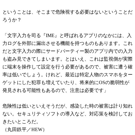
ということは、そこまで危険視する必要はないということだ
ろうか？
「文字入力を司る『IME』と呼ばれるアプリのなかには、入
力ログを外部に漏出させる機能を持つものもあります。これ
だと文字入力の際にサードパーティー製のアプリ内での入力
も盗み見できてしまいます。とはいえ、これは監視側が実際
に端末を操作して設定を行う必要があるので、被害に遭う確
率は低いでしょう。けれど、最近は特定人物のスマホをター
ゲットにした犯罪も増えていたり、将来的にOSの脆弱性が
発見される可能性もあるので、注意は必要です」
危険性は低いといえそうだが、感染した時の被害は計り知れ
ない。セキュリティソフトの導入など、対応策を検討してお
きたいところだ。
（丸田鉄平／HEW）