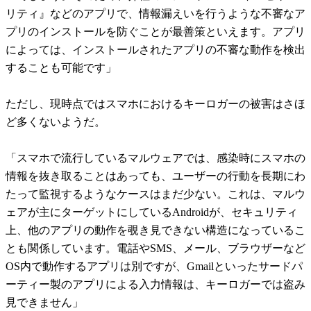
リティ』などのアプリで、情報漏えいを行うような不審なア
プリのインストールを防ぐことが最善策といえます。アプリ
によっては、インストールされたアプリの不審な動作を検出
することも可能です」
ただし、現時点ではスマホにおけるキーロガーの被害はさほ
ど多くないようだ。
「スマホで流行しているマルウェアでは、感染時にスマホの
情報を抜き取ることはあっても、ユーザーの行動を長期にわ
たって監視するようなケースはまだ少ない。これは、マルウ
ェアが主にターゲットにしているAndroidが、セキュリティ
上、他のアプリの動作を覗き見できない構造になっているこ
とも関係しています。電話やSMS、メール、ブラウザーなど
OS内で動作するアプリは別ですが、Gmailといったサードパ
ーティー製のアプリによる入力情報は、キーロガーでは盗み
見できません」