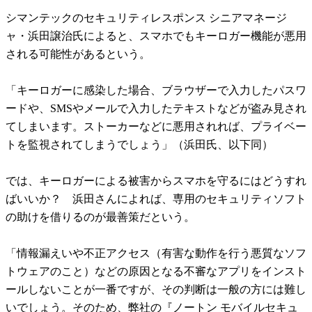
シマンテックのセキュリティレスポンス シニアマネージ
ャ・浜田譲治氏によると、スマホでもキーロガー機能が悪用
される可能性があるという。
「キーロガーに感染した場合、ブラウザーで入力したパスワ
ードや、SMSやメールで入力したテキストなどが盗み見され
てしまいます。ストーカーなどに悪用されれば、プライベー
トを監視されてしまうでしょう」（浜田氏、以下同）
では、キーロガーによる被害からスマホを守るにはどうすれ
ばいいか？ 浜田さんによれば、専用のセキュリティソフト
の助けを借りるのが最善策だという。
「情報漏えいや不正アクセス（有害な動作を行う悪質なソフ
トウェアのこと）などの原因となる不審なアプリをインスト
ールしないことが一番ですが、その判断は一般の方には難し
いでしょう。そのため、弊社の『ノートン モバイルセキュ