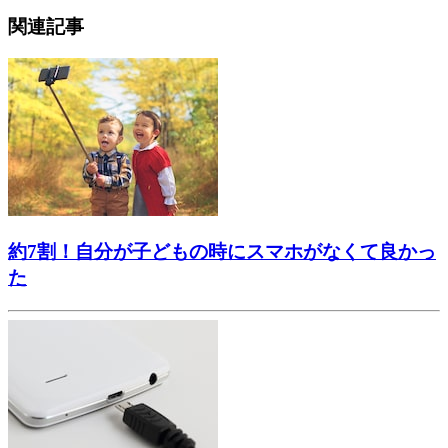
関連記事
約7割！自分が子どもの時にスマホがなくて良かっ
た