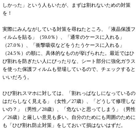
しかった」という人もいたが、まずは割れないための対策
を！
実際にみんながしている対策を尋ねたところ、「液晶保護フ
ィルムを貼る」（59.0％）、「通常のケースに入れる」
（27.0％）、「衝撃吸収などをうたうケースに入れる」
（24.5％）の順に、具体的なものが挙げられた。最近ではひ
び割れを防ぎたい人にぴったりな、シート部分に強化ガラス
を使った保護フィルムも登場しているので、チェックすると
いいだろう。
ひび割れスマホに対しては、「割れっぱなしになっているの
はだらしなく見える」（女性／27歳）、「どうして修理しな
いの？」（男性／28歳）、「危ないと思ってしまう」（男性
／26歳）と厳しい意見も多い。自分のためにも周囲のために
も「ひび割れ防止対策」をしておいて損はないはずだ。