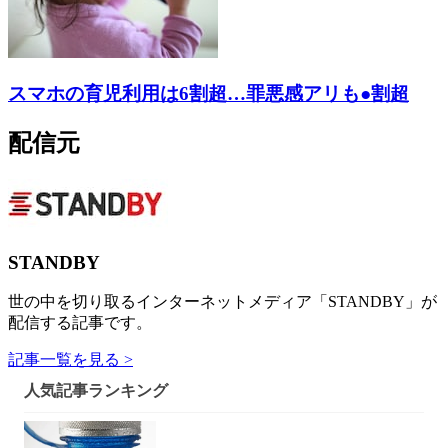
スマホの育児利用は6割超…罪悪感アリも●割超
配信元
STANDBY
世の中を切り取るインターネットメディア「STANDBY」が
配信する記事です。
記事一覧を見る >
人気記事ランキング