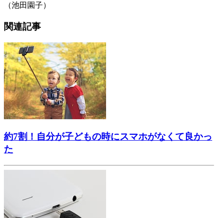
（池田園子）
関連記事
約7割！自分が子どもの時にスマホがなくて良かっ
た