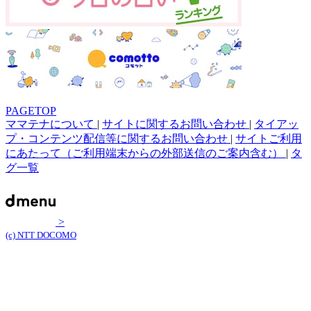
PAGETOP
ママテナについて
|
サイトに関するお問い合わせ
|
タイアッ
プ・コンテンツ配信等に関するお問い合わせ
|
サイトご利用
にあたって（ご利用端末からの外部送信のご案内含む）
|
タ
グ一覧
>
(c) NTT DOCOMO