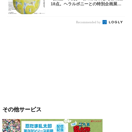
18点。ヘラルボニーとの特別企画展「G
OOD...
Recommended by
その他サービス