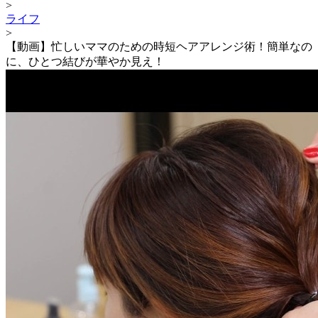
>
ライフ
>
【動画】忙しいママのための時短ヘアアレンジ術！簡単なの
に、ひとつ結びが華やか見え！