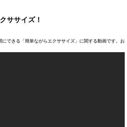
クササイズ！
間にできる「簡単ながらエクササイズ」に関する動画です。お