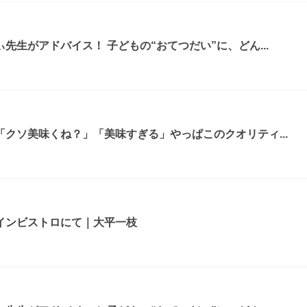
先生がアドバイス！ 子どもの“おてつだい”に、どん...
クソ美味くね？」「美味すぎる」やっぱこのクオリティ...
インビストロにて｜大平一枝