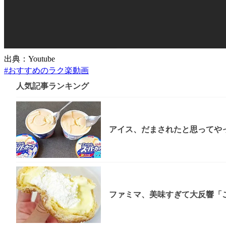
出典：Youtube
#
おすすめのラク楽動画
人気記事ランキング
アイス、だまされたと思ってやっ
ファミマ、美味すぎて大反響「