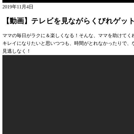
2019年11月4日
【動画】テレビを見ながらくびれゲッ
ママの毎日がラクに＆楽しくなる！そんな、ママを助けてく
キレイになりたいと思いつつも、時間がとれなかったりで、
見逃しなく！