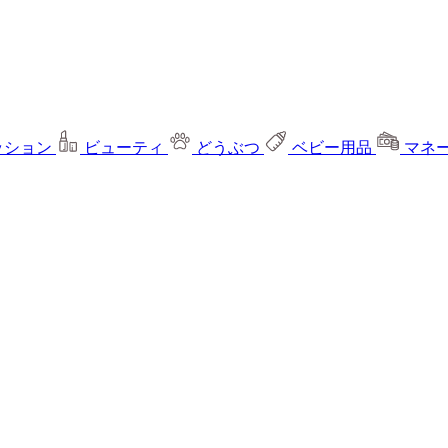
ッション
ビューティ
どうぶつ
ベビー用品
マネ