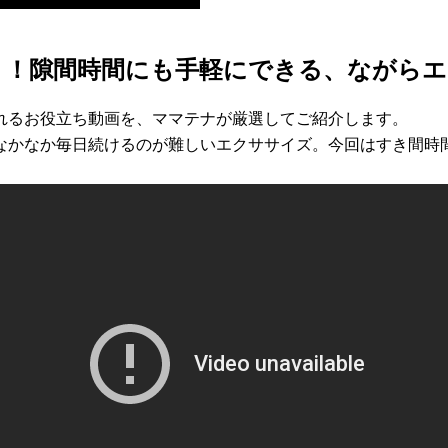
ト！隙間時間にも手軽にできる、ながらエ
れるお役立ち動画を、ママテナが厳選してご紹介します。
なかなか毎日続けるのが難しいエクササイズ。今回はすき間時