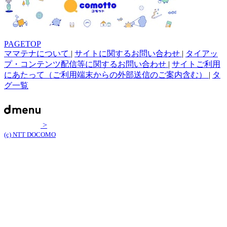
PAGETOP
ママテナについて
|
サイトに関するお問い合わせ
|
タイアッ
プ・コンテンツ配信等に関するお問い合わせ
|
サイトご利用
にあたって（ご利用端末からの外部送信のご案内含む）
|
タ
グ一覧
>
(c) NTT DOCOMO