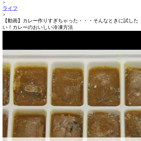
>
ライフ
>
【動画】カレー作りすぎちゃった・・・そんなときに試した
い！カレーのおいしい冷凍方法