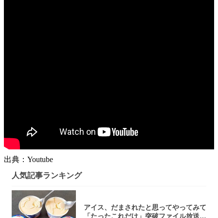
出典：Youtube
人気記事ランキング
アイス、だまされたと思ってやってみて
「たったこれだけ」突破ファイル放送で