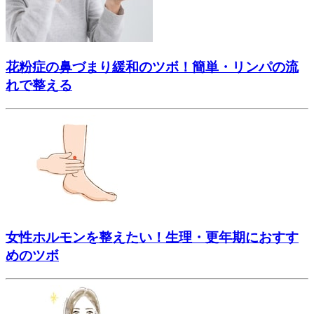
花粉症の鼻づまり緩和のツボ！簡単・リンパの流
れで整える
女性ホルモンを整えたい！生理・更年期におすす
めのツボ