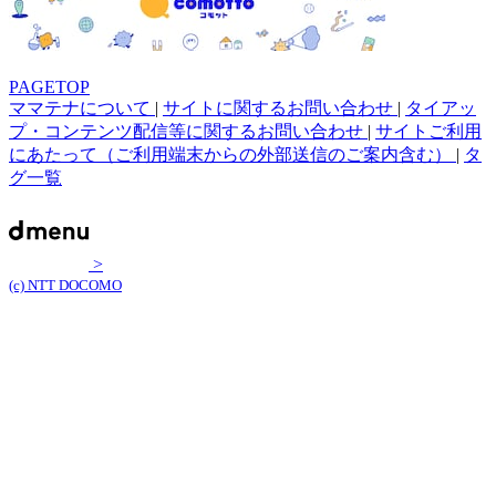
PAGETOP
ママテナについて
|
サイトに関するお問い合わせ
|
タイアッ
プ・コンテンツ配信等に関するお問い合わせ
|
サイトご利用
にあたって（ご利用端末からの外部送信のご案内含む）
|
タ
グ一覧
>
(c) NTT DOCOMO