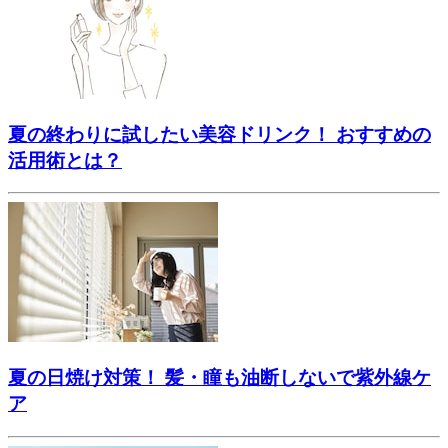
夏の終わりに試したい美容ドリンク！ おすすめの
活用術とは？
夏の日焼け対策！ 髪・瞳も油断しないで紫外線ケ
ア