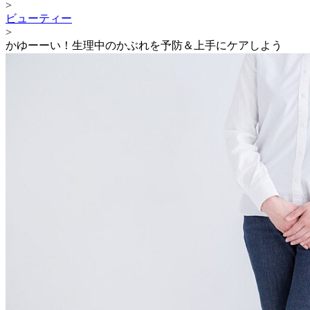
>
ビューティー
>
かゆーーい！生理中のかぶれを予防＆上手にケアしよう