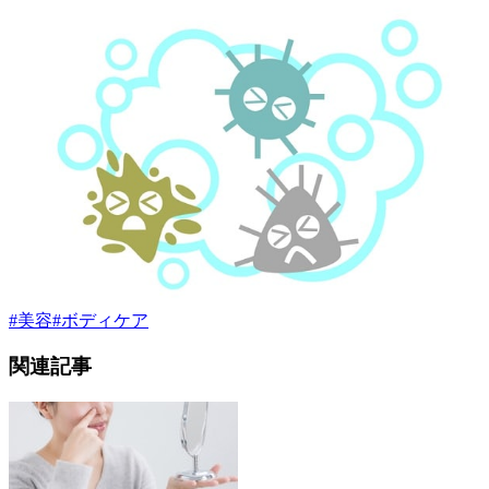
#
美容
#
ボディケア
関連記事