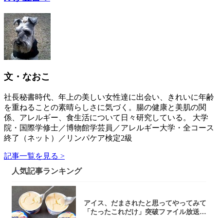
文・なおこ
社長秘書時代、年上の美しい女性達に出会い、きれいに年齢
を重ねることの素晴らしさに気づく。腸の健康と美肌の関
係、アレルギー、食生活について日々研究している。 大学
院・国際学修士／博物館学芸員／アレルギー大学・全コース
終了（ネット）／リンパケア検定2級
記事一覧を見る >
人気記事ランキング
アイス、だまされたと思ってやってみて
「たったこれだけ」突破ファイル放送で