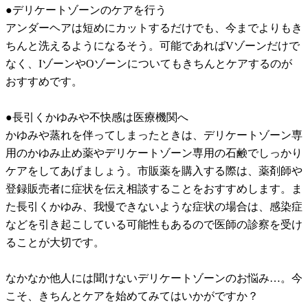
●デリケートゾーンのケアを行う
アンダーヘアは短めにカットするだけでも、今までよりもき
ちんと洗えるようになるそう。可能であればVゾーンだけで
なく、IゾーンやOゾーンについてもきちんとケアするのが
おすすめです。
●長引くかゆみや不快感は医療機関へ
かゆみや蒸れを伴ってしまったときは、デリケートゾーン専
用のかゆみ止め薬やデリケートゾーン専用の石鹸でしっかり
ケアをしてあげましょう。市販薬を購入する際は、薬剤師や
登録販売者に症状を伝え相談することをおすすめします。ま
た長引くかゆみ、我慢できないような症状の場合は、感染症
などを引き起こしている可能性もあるので医師の診察を受け
ることが大切です。
なかなか他人には聞けないデリケートゾーンのお悩み…。今
こそ、きちんとケアを始めてみてはいかがですか？