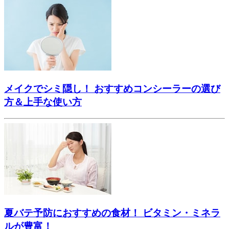
メイクでシミ隠し！ おすすめコンシーラーの選び
方＆上手な使い方
夏バテ予防におすすめの食材！ ビタミン・ミネラ
ルが豊富！