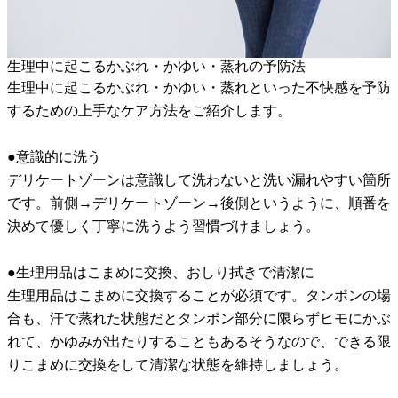
生理中に起こるかぶれ・かゆい・蒸れの予防法
生理中に起こるかぶれ・かゆい・蒸れといった不快感を予防
するための上手なケア方法をご紹介します。
●意識的に洗う
デリケートゾーンは意識して洗わないと洗い漏れやすい箇所
です。前側→デリケートゾーン→後側というように、順番を
決めて優しく丁寧に洗うよう習慣づけましょう。
●生理用品はこまめに交換、おしり拭きで清潔に
生理用品はこまめに交換することが必須です。タンポンの場
合も、汗で蒸れた状態だとタンポン部分に限らずヒモにかぶ
れて、かゆみが出たりすることもあるそうなので、できる限
りこまめに交換をして清潔な状態を維持しましょう。