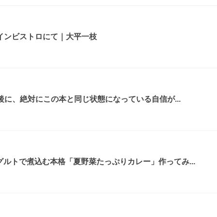
インビストロにて｜大平一枝
年後に、絶対にこの本と同じ状態になっている自信が...
グルトで煮込む本格「夏野菜たっぷりカレー」作ってみ...