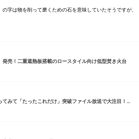
」の字は物を削って磨くための石を意味していたそうですが、
』発売！二重遮熱板搭載のロースタイル向け低型焚き火台
てみて「たったこれだけ」突破ファイル放送で大注目！...