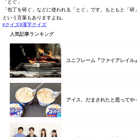
「とぐ」
「包丁を研ぐ」などに使われる「とぐ」です。もともと「研
という言葉もありますよね。
#
クイズ
#
漢字クイズ
人気記事ランキング
ユニフレーム『ファイアレイル
アイス、だまされたと思ってやっ