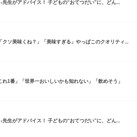
先生がアドバイス！ 子どもの“おてつだい”に、どん...
クソ美味くね？」「美味すぎる」やっぱこのクオリティ...
これ1番」「世界一おいしいかも知れない」「飲めそう」
先生がアドバイス！ 子どもの“おてつだい”に、どん...