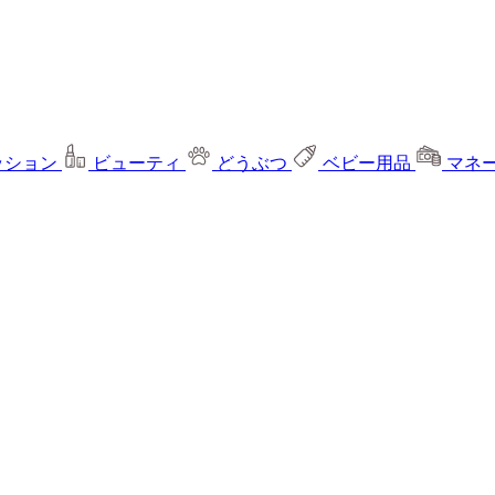
ッション
ビューティ
どうぶつ
ベビー用品
マネ