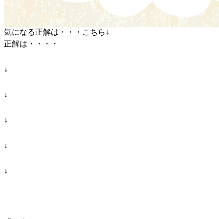
気になる正解は・・・こちら↓
正解は・・・・
↓
↓
↓
↓
↓