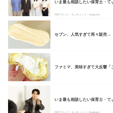
いま最も相談したい保育士・てぃ
PR(アタック・キュキュット｜Hugkum)
セブン、人気すぎて再々販売→「
ファミマ、美味すぎて大反響「
いま最も相談したい保育士・てぃ
PR(アタック・キュキュット｜Hugkum)