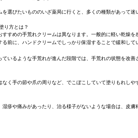
ムを選びたいもののいざ薬局に行くと、多くの種類があって迷
＆塗り方とは？
おすすめの手荒れクリームは異なります。一般的に軽い乾燥を
する前に、ハンドクリームでしっかり保湿することで緩和して
っているような手荒れが進んだ段階では、手荒れの状態を改善
はなく手の節や爪の周りなど、でこぼこしていて塗りもれしや
、湿疹や痛みがあったり、治る様子がないような場合は、皮膚