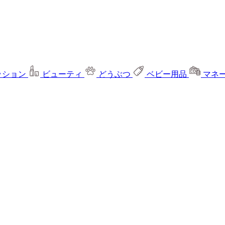
ッション
ビューティ
どうぶつ
ベビー用品
マネ