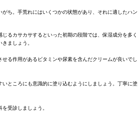
いがち。手荒れにはいくつかの状態があり、それに適したハン
感じるカサカサするといった初期の段階では、保湿成分を多く
いきましょう。
させる作用があるビタミンや尿素を含んだクリームが良いでし
すいところにも意識的に塗り込むようにしましょう。丁寧に塗
科を受診しましょう。