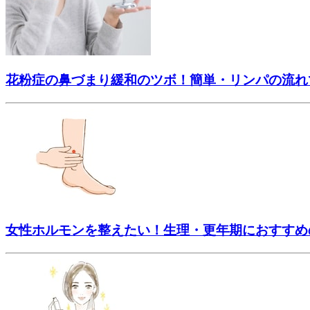
花粉症の鼻づまり緩和のツボ！簡単・リンパの流れ
女性ホルモンを整えたい！生理・更年期におすすめ