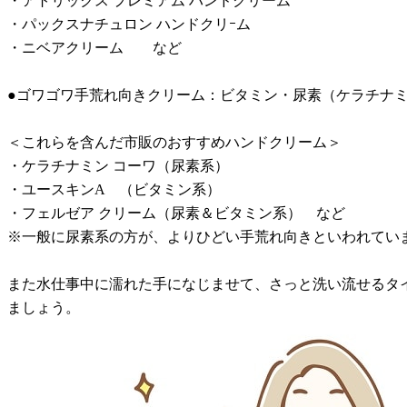
・アトリックス プレミアム ハンドクリーム
・パックスナチュロン ハンドクリｰム
・ニベアクリーム など
●ゴワゴワ手荒れ向きクリーム：ビタミン・尿素（ケラチナ
＜これらを含んだ市販のおすすめハンドクリーム＞
・ケラチナミン コーワ（尿素系）
・ユースキンA （ビタミン系）
・フェルゼア クリーム（尿素＆ビタミン系） など
※一般に尿素系の方が、よりひどい手荒れ向きといわれてい
また水仕事中に濡れた手になじませて、さっと洗い流せるタ
ましょう。