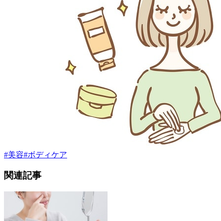
#
美容
#
ボディケア
関連記事