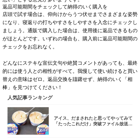
返品可能期間をチェックして納得のいく購入を
店頭で試す場合は、仰向けからうつ伏せまでさまざまな姿勢
になり、寝返りの打ちやすさをしやすさを入念にチェックし
ましょう。通販で購入した場合は、使用後に返品できるもの
がほとんどです。いずれの場合も、購入前に返品可能期間の
チェックをお忘れなく。
どんなにステキな宣伝文句や絶賛コメントがあっても、最終
的には使う人との相性がすべて。我慢して使い続けると買い
替えの意味はゼロ。返品交換を躊躇せず、納得のいく「相
棒」を見つけてください！
人気記事ランキング
アイス、だまされたと思ってやってみて
「たったこれだけ」突破ファイル放送で
大注目！...