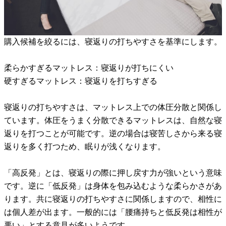
購入候補を絞るには、寝返りの打ちやすさを基準にします。
柔らかすぎるマットレス：寝返りが打ちにくい
硬すぎるマットレス：寝返りを打ちすぎる
寝返りの打ちやすさは、マットレス上での体圧分散と関係し
ています。体圧をうまく分散できるマットレスは、自然な寝
返りを打つことが可能です。逆の場合は寝苦しさから来る寝
返りを多く打つため、眠りが浅くなります。
「高反発」とは、寝返りの際に押し戻す力が強いという意味
です。逆に「低反発」は身体を包み込むような柔らかさがあ
ります。共に寝返りの打ちやすさに関係しますので、相性に
は個人差が出ます。一般的には「腰痛持ちと低反発は相性が
悪い」とする意見が多いようです。