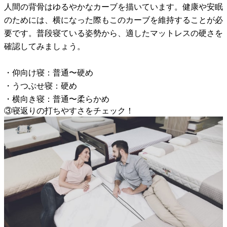
人間の背骨はゆるやかなカーブを描いています。健康や安眠
のためには、横になった際もこのカーブを維持することが必
要です。普段寝ている姿勢から、適したマットレスの硬さを
確認してみましょう。
・仰向け寝：普通〜硬め
・うつぶせ寝：硬め
・横向き寝：普通〜柔らかめ
③寝返りの打ちやすさをチェック！