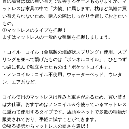
首の場合は枕の買い替えで改善するケースもありますが、マ
ットレスは家具の中で「大物」に属します。枕ほど気軽に買
い替えられないため、購入の際はしっかり予習しておきたい
もの。
①マットレスのタイプを把握！
まずはマットレスの一般的な種類を把握しましょう。
・コイル：コイル（金属製の螺旋状スプリング）使用。スプ
リングを並べて繋げたものは「ボンネルコイル」、ひとつず
つ袋に包んで独立させたものは「ポケットコイル」。
・ノンコイル：コイル不使用。ウォーターベッド、ウレタ
ン、エア系など。
コイル使用のマットレスは厚みと重さがあるため、買い替え
は大仕事。おすすめはノンコイル＆今使っているマットレス
に重ねて使用するタイプです。店頭やネットで多数の種類が
販売されており、手軽に試すことができます。
②寝る姿勢からマットレスの硬さを選択！