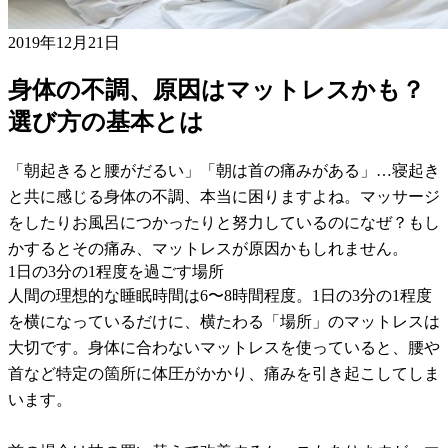
2019年12月21日
身体の不調、原因はマットレスかも？
選び方の基本とは
「朝起きると腰がだるい」「朝は首の痛みがある」…寝起き
と共に感じる身体の不調、本当に困りますよね。マッサージ
をしたりお風呂につかったりと努力しているのになぜ？もし
かするとその痛み、マットレスが原因かもしれません。
1日の3分の1程度を過ごす場所
人間の理想的な睡眠時間は6〜8時間程度。1日の3分の1程度
を横になっているだけに、横たわる「場所」のマットレスは
大切です。身体に合わないマットレスを使っていると、腰や
首など特定の箇所に体圧がかかり、痛みを引き起こしてしま
います。