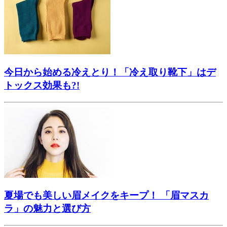
今日から始める冷えとり！「冷え取り靴下」はデ
トックス効果も?!
夏場でも美しい眉メイクをキープ！ 「眉マスカ
ラ」の魅力と選び方