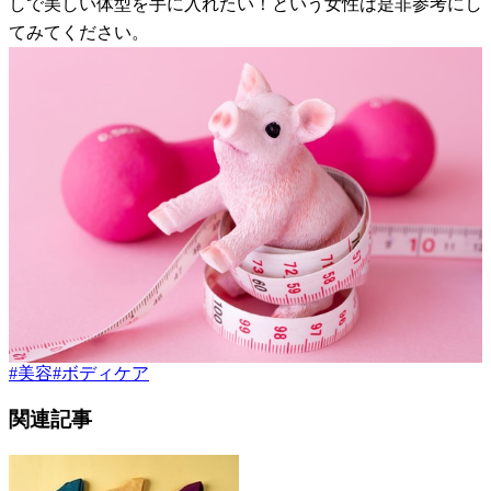
しで美しい体型を手に入れたい！という女性は是非参考にし
てみてください。
#
美容
#
ボディケア
関連記事