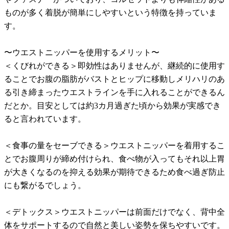
ものが多く着脱が簡単にしやすいという特徴を持っていま
す。
〜ウエストニッパーを使用するメリット〜
＜くびれができる＞即効性はありませんが、継続的に使用す
ることでお腹の脂肪がバストとヒップに移動しメリハリのあ
る引き締まったウエストラインを手に入れることができるん
だとか。目安としては約3カ月過ぎた頃から効果が実感でき
ると言われています。
＜食事の量をセーブできる＞ウエストニッパーを着用するこ
とでお腹周りが締め付けられ、食べ物が入ってもそれ以上胃
が大きくなるのを抑える効果が期待できるため食べ過ぎ防止
にも繋がるでしょう。
＜デトックス＞ウエストニッパーは前面だけでなく、背中全
体をサポートするので自然と美しい姿勢を保ちやすいです。