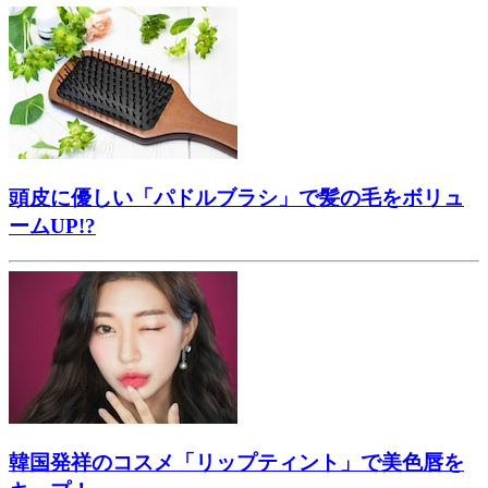
頭皮に優しい「パドルブラシ」で髪の毛をボリュ
ームUP!?
韓国発祥のコスメ「リップティント」で美色唇を