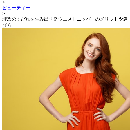
>
ビューティー
>
理想のくびれを生み出す!? ウエストニッパーのメリットや選
び方