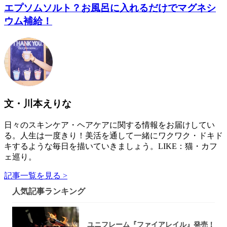
エプソムソルト？お風呂に入れるだけでマグネシ
ウム補給！
文・川本えりな
日々のスキンケア・ヘアケアに関する情報をお届けしてい
る。人生は一度きり！美活を通して一緒にワクワク・ドキド
キするような毎日を描いていきましょう。LIKE：猫・カフ
ェ巡り。
記事一覧を見る >
人気記事ランキング
ユニフレーム『ファイアレイル』発売！