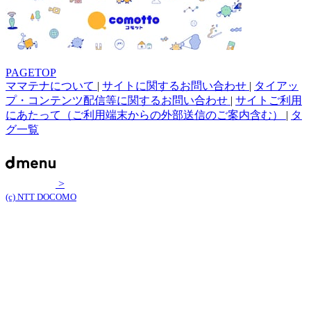
PAGETOP
ママテナについて
|
サイトに関するお問い合わせ
|
タイアッ
プ・コンテンツ配信等に関するお問い合わせ
|
サイトご利用
にあたって（ご利用端末からの外部送信のご案内含む）
|
タ
グ一覧
>
(c) NTT DOCOMO