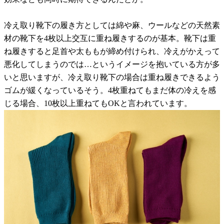
冷え取り靴下の履き方としては綿や麻、ウールなどの天然素
材の靴下を4枚以上交互に重ね履きするのが基本。靴下は重
ね履きすると足首や太ももが締め付けられ、冷えがかえって
悪化してしまうのでは…というイメージを抱いている方が多
いと思いますが、冷え取り靴下の場合は重ね履きできるよう
ゴムが緩くなっているそう。4枚重ねてもまだ体の冷えを感
じる場合、10枚以上重ねてもOKと言われています。