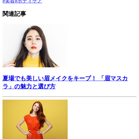
#
美容
#
ボディケア
関連記事
夏場でも美しい眉メイクをキープ！ 「眉マスカ
ラ」の魅力と選び方