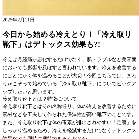
2025年2月11日
今日から始める冷えとり！「冷え取り
靴下」はデトックス効果も?!
冷えは月経痛が悪化するだけでなく、肌トラブルなど美容面
においても影響を及ぼすと言われています。冷えを改善する
にはとにかく体を温めることが大切！今回こちらでは、まわ
りがこぞって始めている「冷え取り靴下」についてピックア
ップしたいと思います。
冷え取り靴下とは？特徴について
冷え取り靴下とはその名称通り、体の冷えを改善するために
素材などを工夫して作られた保温性が高い靴下のことです。
また、冷え取り靴下は体の毒素が排出されやすい「足裏」を
しっかり温めるため、冷えを軽減するだけでなくデトックス
効果なども同時に期待できるんだとか。