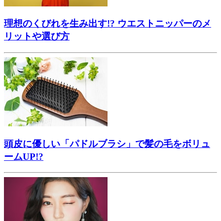
理想のくびれを生み出す!? ウエストニッパーのメ
リットや選び方
頭皮に優しい「パドルブラシ」で髪の毛をボリュ
ームUP!?