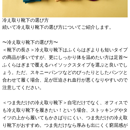
冷え取り靴下の選び方
続いて冷え取り靴下の選び方についてご紹介します。
〜冷え取り靴下の選び方〜
＜靴下の長さ＞冷え取り靴下はふくらはぎよりも短いタイプ
の商品が多いですが、更にしっかり体を温めたい方は足首〜
ふくらはぎまで覆えるハイソックスタイプを選ぶと良いでし
ょう。ただ、スキニーパンツなどのぴったりとしたパンツと
合わせて履く場合、足が圧迫され血行が悪くなりやすいので
注意してください。
＜つま先だけの冷え取り靴下＞自宅だけでなく、オフィスで
も冷え取り靴下を履きたい！という場合、ストッキングやタ
イツの上から履いてもかさばりにくい、つま先だけの冷え取
り靴下がおすすめ。つま先だけなら厚みも出にくく窮屈感が