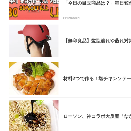
「今日の目玉商品は？」毎日変わ
PR(Amazon)
【無印良品】髪型崩れや蒸れ対策
材料2つで作る！塩チキンソテ
ローソン、神コラボ大反響「なか