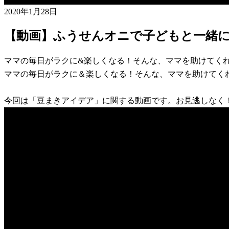
2020年1月28日
【動画】ふうせんオニで子どもと一緒
ママの毎日がラクに&楽しくなる！そんな、ママを助けてく
ママの毎日がラクに＆楽しくなる！そんな、ママを助けてく
今回は「豆まきアイデア」に関する動画です。お見逃しなく