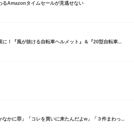
るAmazonタイムセールが見逃せない
に！『風が抜ける自転車ヘルメット』＆『20型自転車...
ー
なかに罪」「コレを買いに来たんだよw」「３件まわっ...