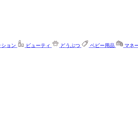
ッション
ビューティ
どうぶつ
ベビー用品
マネ