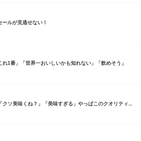
ムセールが見逃せない！
これ1番」「世界一おいしいかも知れない」「飲めそう」
クソ美味くね？」「美味すぎる」やっぱこのクオリティ...