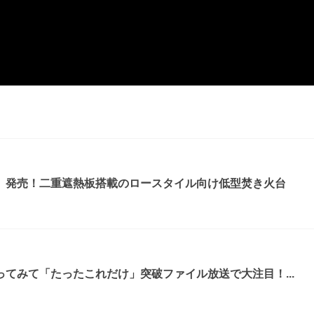
』発売！二重遮熱板搭載のロースタイル向け低型焚き火台
てみて「たったこれだけ」突破ファイル放送で大注目！...