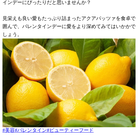
インデーにぴったりだと思いませんか？
見栄えも良い愛もたっぷり詰まったアクアパッツァを食卓で
囲んで、バレンタインデーに愛をより深めてみてはいかかで
しょう。
#
美容
#
バレンタイン
#
ビューティーフード