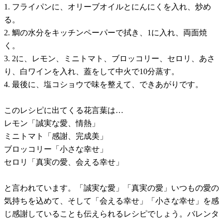
1. フライパンに、オリーブオイルとにんにくを入れ、炒め
る。
2. 鯛の水分をキッチンペーパーで拭き、1に入れ、両面焼
く。
3. 2に、レモン、ミニトマト、ブロッコリー、セロリ、あさ
り、白ワインを入れ、蓋をして中火で10分蒸す。
4. 最後に、塩コショウで味を整えて、できあがりです。
このレシピに出てくる花言葉は…
レモン「誠実な愛、情熱」
ミニトマト「感謝、完成美」
ブロッコリー「小さな幸せ」
セロリ「真実の愛、会える幸せ」
と言われています。「誠実な愛」「真実の愛」いつもの愛の
気持ちを込めて、そして「会える幸せ」「小さな幸せ」を感
じ感謝していることも伝えられるレシピでしょう。バレンタ