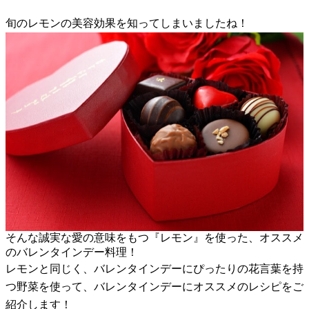
旬のレモンの美容効果を知ってしまいましたね！
そんな誠実な愛の意味をもつ『レモン』を使った、オススメ
のバレンタインデー料理！
レモンと同じく、バレンタインデーにぴったりの花言葉を持
つ野菜を使って、バレンタインデーにオススメのレシピをご
紹介します！