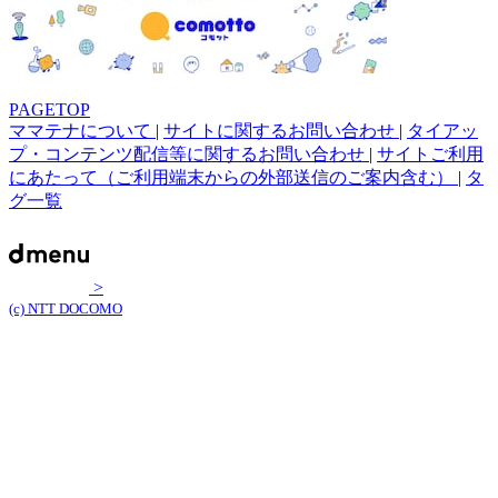
PAGETOP
ママテナについて
|
サイトに関するお問い合わせ
|
タイアッ
プ・コンテンツ配信等に関するお問い合わせ
|
サイトご利用
にあたって（ご利用端末からの外部送信のご案内含む）
|
タ
グ一覧
>
(c) NTT DOCOMO