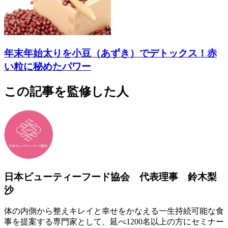
年末年始太りを小豆（あずき）でデトックス！赤
い粒に秘めたパワー
この記事を監修した人
日本ビューティーフード協会 代表理事 鈴木梨
沙
体の内側から整えキレイと幸せをかなえる一生持続可能な食
事を提案する専門家として、延べ1200名以上の方にセミナー