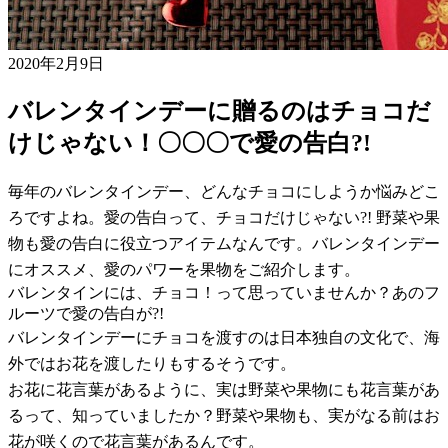
2020年2月9日
バレンタインデーに贈るのはチョコだ
けじゃない！〇〇〇で愛の告白?!
毎年のバレンタインデー、どんなチョコにしようか悩みどこ
ろですよね。愛の告白って、チョコだけじゃない?! 野菜や果
物も愛の告白に役立つアイテムなんです。バレンタインデー
にオススメ、愛のパワーを果物をご紹介します。
バレンタインには、チョコ！って思っていませんか？あのフ
ルーツで愛の告白が?!
バレンタインデーにチョコを渡すのは日本独自の文化で、海
外ではお花を渡したりもするそうです。
お花に花言葉があるように、実は野菜や果物にも花言葉があ
るって、知っていましたか？野菜や果物も、実がなる前はお
花が咲くので花言葉があるんです。