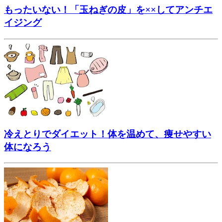
もったいない！「玉ねぎの皮」を××してアンチエ
イジング
冷えとりでダイエット！体を温めて、痩せやすい
体になろう