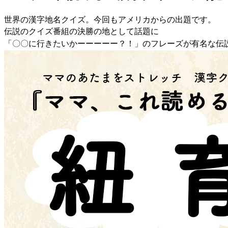
世界の漢字地名クイズ。今回もアメリカからの出題です。
伝説のクイズ番組の決勝の地として話題に
「〇〇に行きたいかーーーーー？！」のフレーズが有名な伝