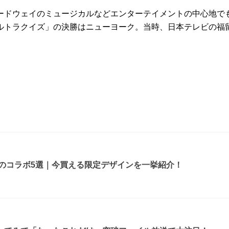
ードウェイのミュージカルなどエンターテイメントの中心地で
ルトラクイズ」の決勝はニューヨーク。当時、日本テレビの福
ルのコラボ5選｜今買える限定デザインを一挙紹介！