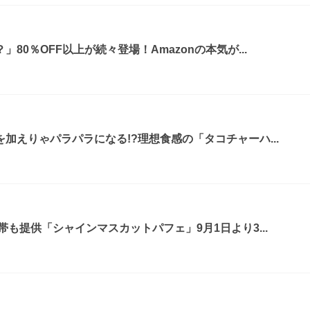
80％OFF以上が続々登場！Amazonの本気が...
加えりゃパラパラになる!?理想食感の「タコチャーハ...
も提供「シャインマスカットパフェ」9月1日より3...