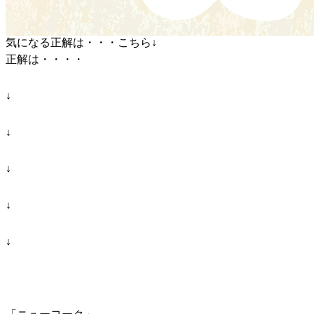
気になる正解は・・・こちら↓
正解は・・・・
↓
↓
↓
↓
↓