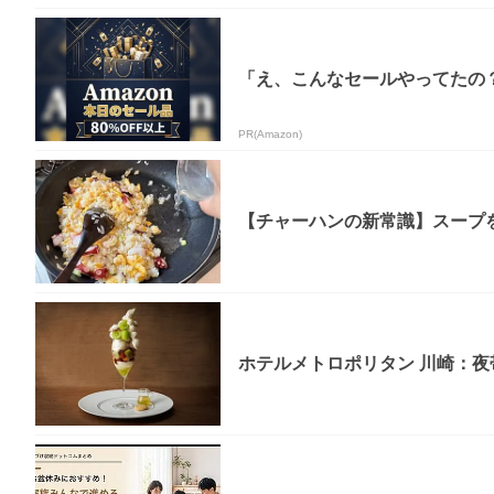
「え、こんなセールやってたの？」
PR(Amazon)
【チャーハンの新常識】スープを
ホテルメトロポリタン 川崎：夜帯