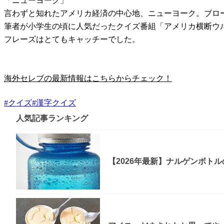
「ニューヨーク」
言わずと知れたアメリカ経済の中心地、ニューヨーク。ブロ
筆者が小学生の頃に人気だったクイズ番組「アメリカ横断ウ
フレーズはとてもキャッチーでした。
海外セレブの最新情報はこちらからチェック！
#
クイズ
#
漢字クイズ
人気記事ランキング
【2026年最新】ナルゲンボト