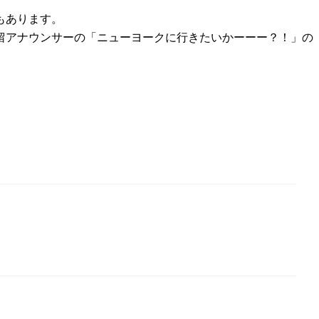
もあります。
留アナウンサーの「ニューヨークに行きたいかーーー？！」の