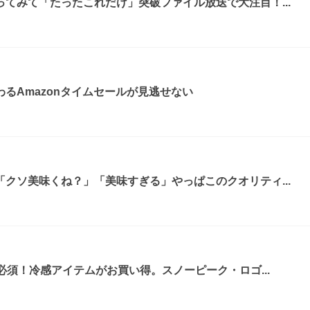
てみて「たったこれだけ」突破ファイル放送で大注目！...
るAmazonタイムセールが見逃せない
クソ美味くね？」「美味すぎる」やっぱこのクオリティ...
必須！冷感アイテムがお買い得。スノーピーク・ロゴ...