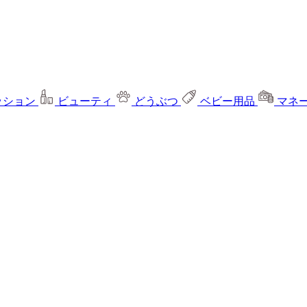
ッション
ビューティ
どうぶつ
ベビー用品
マネ