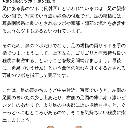
●足の裏のツボ：足の親指
足にある鼻のツボ（反射区）といわれているのは、足の親指
の外側で、写真でいう濃い緑色の付近です。足の親指には、
耳鼻咽喉系に良いとされるツボや頭部・頸部の流れを改善す
るようなツボもあるといわれています。
そのため、鼻のツボだけでなく、足の親指の両サイドを手の
指でつまむようにして、上下左右、ゴリゴリと痛気持ち良い
程度に刺激する、ということを数分間続けましょう。最後
に、勇泉（ゆうせん）という全体の流れを良くするとされる
万能のツボを指圧して完了です。
これは、足の裏のちょうど中央付近。写真でいうと、左側の
足図の青い丸の少し上あたり、右側の足図の薄い赤（濃いピ
ンク）のあたりで、より足の中央部に近い場所を押すと、ぐ
ーっとへこむところがあるので、そこを気持ちいい程度に指
圧しましょう。