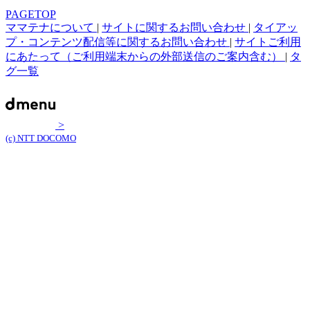
PAGETOP
ママテナについて
|
サイトに関するお問い合わせ
|
タイアッ
プ・コンテンツ配信等に関するお問い合わせ
|
サイトご利用
にあたって（ご利用端末からの外部送信のご案内含む）
|
タ
グ一覧
>
(c) NTT DOCOMO