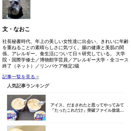
文・なおこ
社長秘書時代、年上の美しい女性達に出会い、きれいに年齢
を重ねることの素晴らしさに気づく。腸の健康と美肌の関
係、アレルギー、食生活について日々研究している。 大学
院・国際学修士／博物館学芸員／アレルギー大学・全コース
終了（ネット）／リンパケア検定2級
記事一覧を見る >
人気記事ランキング
アイス、だまされたと思ってやってみて
「たったこれだけ」突破ファイル放送で
大注目！...