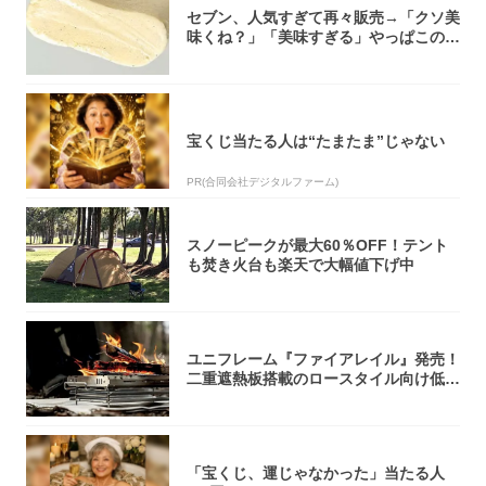
セブン、人気すぎて再々販売→「クソ美
味くね？」「美味すぎる」やっぱこのク
オリティ...
宝くじ当たる人は“たまたま”じゃない
PR(合同会社デジタルファーム)
スノーピークが最大60％OFF！テント
も焚き火台も楽天で大幅値下げ中
ユニフレーム『ファイアレイル』発売！
二重遮熱板搭載のロースタイル向け低型
焚き火台
「宝くじ、運じゃなかった」当たる人