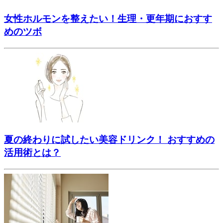
女性ホルモンを整えたい！生理・更年期におすす
めのツボ
夏の終わりに試したい美容ドリンク！ おすすめの
活用術とは？