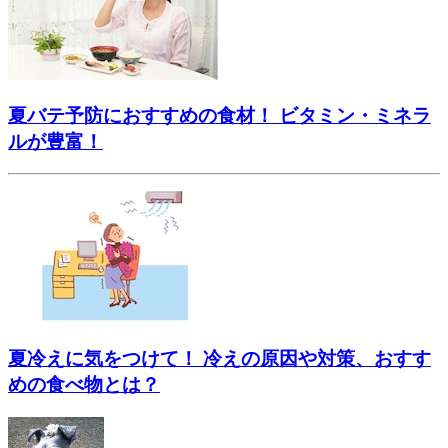
夏バテ予防におすすめの食材！ ビタミン・ミネラ
ルが豊富！
夏冷えに気をつけて！ 冷えの原因や対策、おすす
めの食べ物とは？