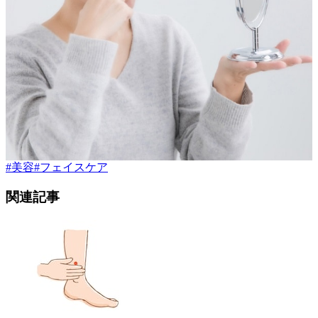
#
美容
#
フェイスケア
関連記事