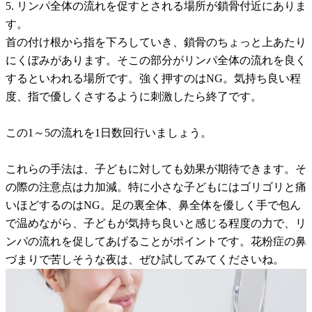
5. リンパ全体の流れを促すとされる場所が鎖骨付近にありま
す。
首の付け根から指を下ろしていき、鎖骨のちょっと上あたり
にくぼみがあります。そこの部分がリンパ全体の流れを良く
するといわれる場所です。強く押すのはNG。気持ち良い程
度、指で優しくさするように刺激したら終了です。
この1～5の流れを1日数回行いましょう。
これらの手法は、子どもに対しても効果が期待できます。そ
の際の注意点は力加減。特に小さな子どもにはゴリゴリと痛
いほどするのはNG。足の裏全体、鼻全体を優しく手で包ん
で温めながら、子どもが気持ち良いと感じる程度の力で、リ
ンパの流れを促してあげることがポイントです。花粉症の鼻
づまりで苦しそうな夜は、ぜひ試してみてくださいね。