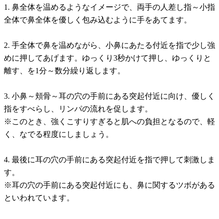
1. 鼻全体を温めるようなイメージで、両手の人差し指～小指
全体で鼻全体を優しく包み込むように手をあてます。
2. 手全体で鼻を温めながら、小鼻にあたる付近を指で少し強
めに押してあげます。ゆっくり3秒かけて押し、ゆっくりと
離す、を1分～数分繰り返します。
3. 小鼻～頬骨～耳の穴の手前にある突起付近に向け、優しく
指をすべらし、リンパの流れを促します。
※このとき、強くこすりすぎると肌への負担となるので、軽
く、なでる程度にしましょう。
4. 最後に耳の穴の手前にある突起付近を指で押して刺激しま
す。
※耳の穴の手前にある突起付近にも、鼻に関するツボがある
といわれています。