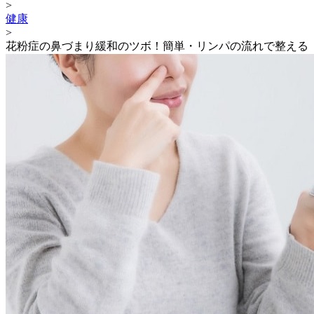
>
健康
>
花粉症の鼻づまり緩和のツボ！簡単・リンパの流れで整える