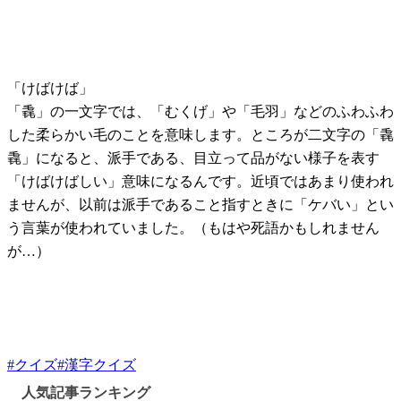
「けばけば」
「毳」の一文字では、「むくげ」や「毛羽」などのふわふわ
した柔らかい毛のことを意味します。ところが二文字の「毳
毳」になると、派手である、目立って品がない様子を表す
「けばけばしい」意味になるんです。近頃ではあまり使われ
ませんが、以前は派手であること指すときに「ケバい」とい
う言葉が使われていました。（もはや死語かもしれません
が…）
#
クイズ
#
漢字クイズ
人気記事ランキング