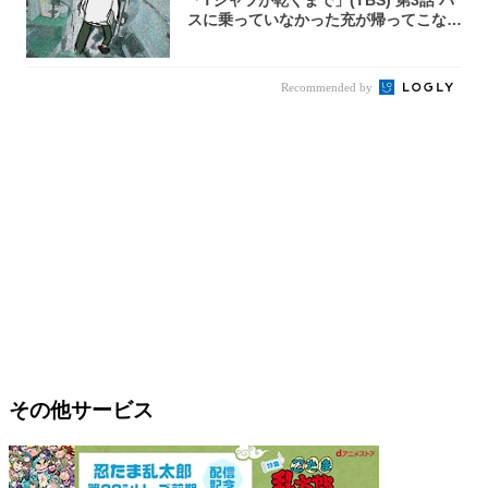
スに乗っていなかった充が帰ってこな
い...
Recommended by
その他サービス