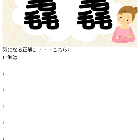
気になる正解は・・・こちら↓
正解は・・・・
↓
↓
↓
↓
↓