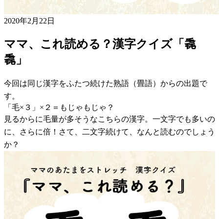
2020年2月22日
ママ、これ読める？漢字クイズ「毳
毳」
今回は同じ漢字をふたつ続けた熟語（畳語）からの出題で
す。
「毛×３」×２＝もじゃもじゃ？
見るからに毛量が多そうなこちらの漢字。一文字でも多いの
に、さらに倍！さて、二文字続けて、なんと読むのでしょう
か？