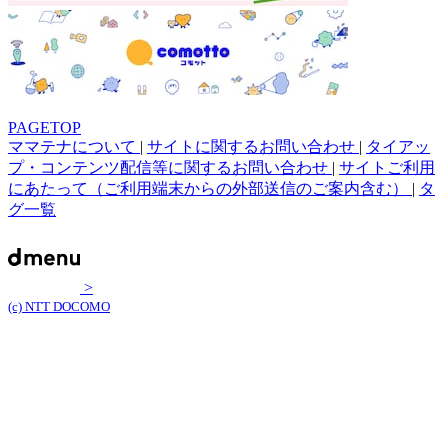
PAGETOP
ママテナについて
|
サイトに関するお問い合わせ
|
タイアッ
プ・コンテンツ配信等に関するお問い合わせ
|
サイトご利用
にあたって（ご利用端末からの外部送信のご案内含む）
|
タ
グ一覧
>
(c) NTT DOCOMO