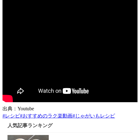
出典：Youtube
#
レシピ
#
おすすめのラク楽動画
#
じゃがいもレシピ
人気記事ランキング