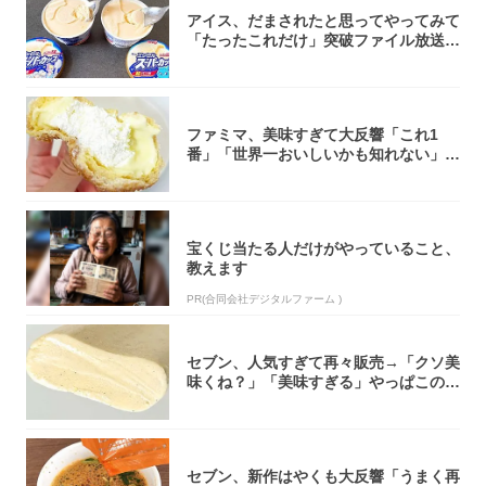
アイス、だまされたと思ってやってみて
「たったこれだけ」突破ファイル放送で
大注目！...
ファミマ、美味すぎて大反響「これ1
番」「世界一おいしいかも知れない」
「飲めそう」
宝くじ当たる人だけがやっていること、
教えます
PR(合同会社デジタルファーム )
セブン、人気すぎて再々販売→「クソ美
味くね？」「美味すぎる」やっぱこのク
オリティ...
セブン、新作はやくも大反響「うまく再