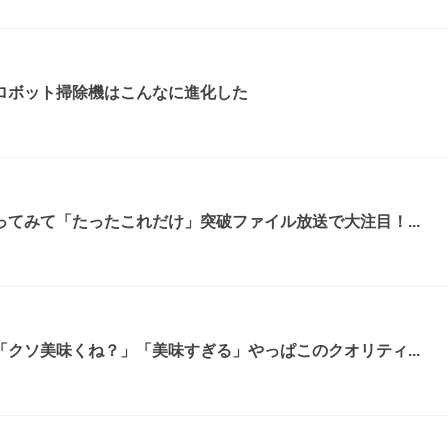
ロボット掃除機はこんなに進化した
てみて「たったこれだけ」突破ファイル放送で大注目！...
クソ美味くね？」「美味すぎる」やっぱこのクオリティ...