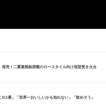
』発売！二重遮熱板搭載のロースタイル向け低型焚き火台
これ1番」「世界一おいしいかも知れない」「飲めそう」