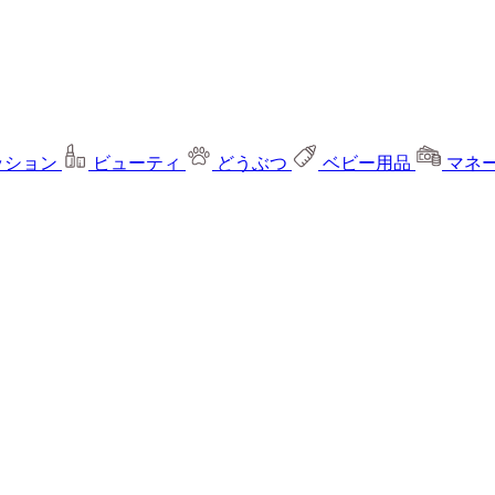
ッション
ビューティ
どうぶつ
ベビー用品
マネ