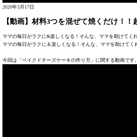
2020年3月17日
【動画】材料3つを混ぜて焼くだけ！！
ママの毎日がラクに&楽しくなる！そんな、ママを助けてく
ママの毎日がラクに＆楽しくなる！そんな、ママを助けてく
今回は「ベイクドチーズケーキの作り方」に関する動画です