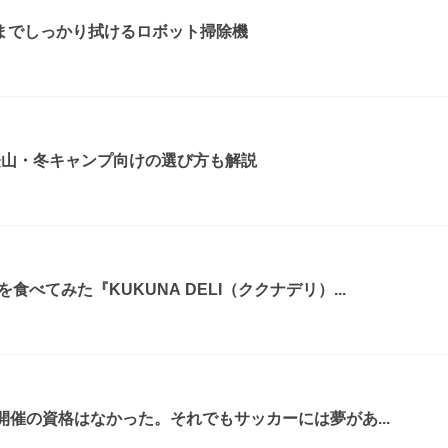
までしっかり拭けるロボット掃除機
登山・冬キャンプ向けの選び方も解説
べてみた『KUKUNA DELI（ククナデリ）...
開催の資格はなかった。それでもサッカーには夢があ...