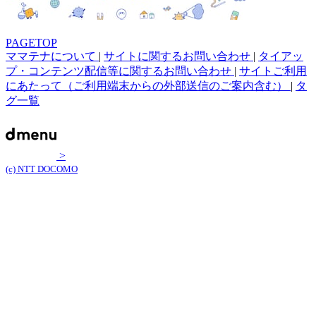
PAGETOP
ママテナについて
|
サイトに関するお問い合わせ
|
タイアッ
プ・コンテンツ配信等に関するお問い合わせ
|
サイトご利用
にあたって（ご利用端末からの外部送信のご案内含む）
|
タ
グ一覧
>
(c) NTT DOCOMO