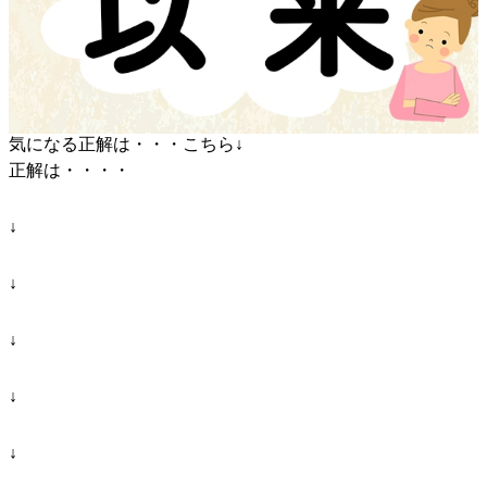
気になる正解は・・・こちら↓
正解は・・・・
↓
↓
↓
↓
↓