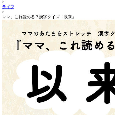
>
ライフ
>
ママ、これ読める？漢字クイズ「以来」