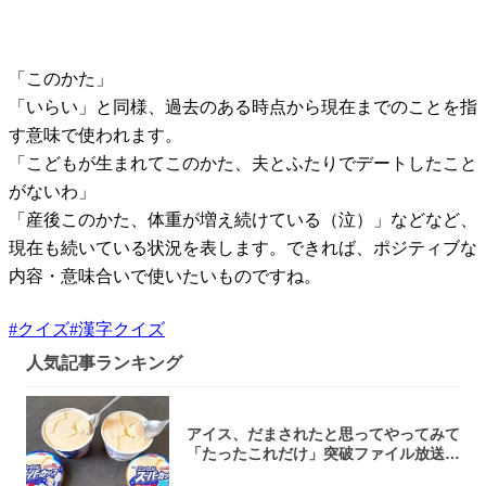
「このかた」
「いらい」と同様、過去のある時点から現在までのことを指
す意味で使われます。
「こどもが生まれてこのかた、夫とふたりでデートしたこと
がないわ」
「産後このかた、体重が増え続けている（泣）」などなど、
現在も続いている状況を表します。できれば、ポジティブな
内容・意味合いで使いたいものですね。
#
クイズ
#
漢字クイズ
人気記事ランキング
アイス、だまされたと思ってやってみて
「たったこれだけ」突破ファイル放送で
大注目！...