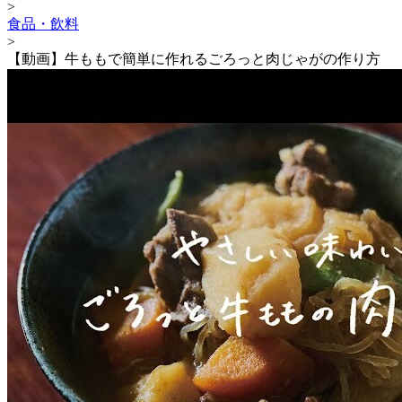
>
食品・飲料
>
【動画】牛ももで簡単に作れるごろっと肉じゃがの作り方