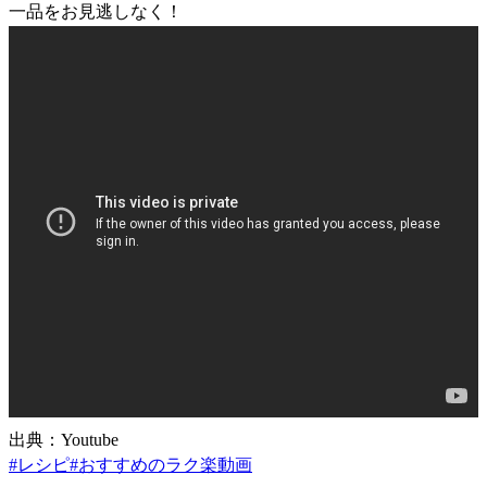
一品をお見逃しなく！
出典：Youtube
#
レシピ
#
おすすめのラク楽動画