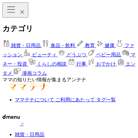
カテゴリ
雑貨・日用品
食品・飲料
教育
健康
ファ
ッション
ビューティ
どうぶつ
ベビー用品
マ
ネー・投資
くらしの相談
行事
おでかけ
エン
タメ
漫画コラム
ママの知りたい情報が集まるアンテナ
ママテナについて
ご利用にあたって
タグ一覧
>
雑貨・日用品