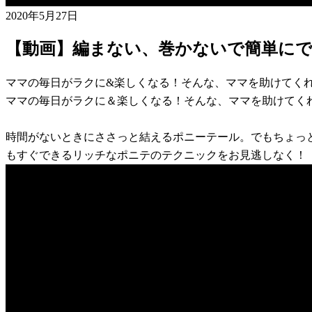
2020年5月27日
【動画】編まない、巻かないで簡単に
ママの毎日がラクに&楽しくなる！そんな、ママを助けてく
ママの毎日がラクに＆楽しくなる！そんな、ママを助けてく
時間がないときにささっと結えるポニーテール。でもちょっ
もすぐできるリッチなポニテのテクニックをお見逃しなく！