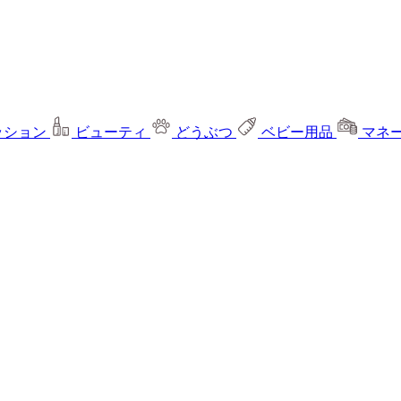
ッション
ビューティ
どうぶつ
ベビー用品
マネ