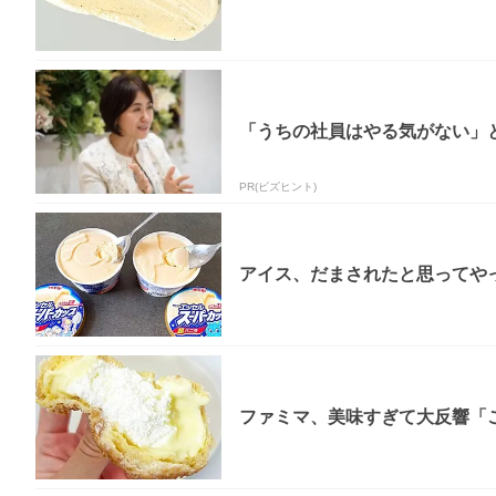
「うちの社員はやる気がない」と
PR(ビズヒント)
アイス、だまされたと思ってやっ
ファミマ、美味すぎて大反響「