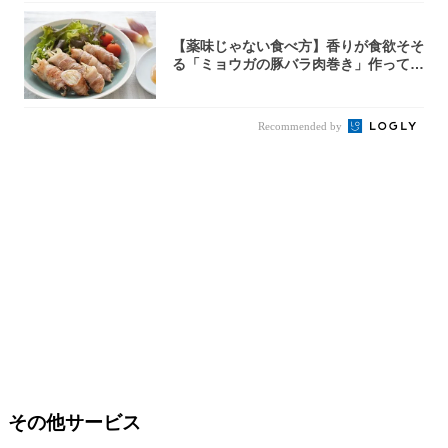
【薬味じゃない食べ方】香りが食欲そそ
る「ミョウガの豚バラ肉巻き」作ってみ
た！辛み...
Recommended by
その他サービス