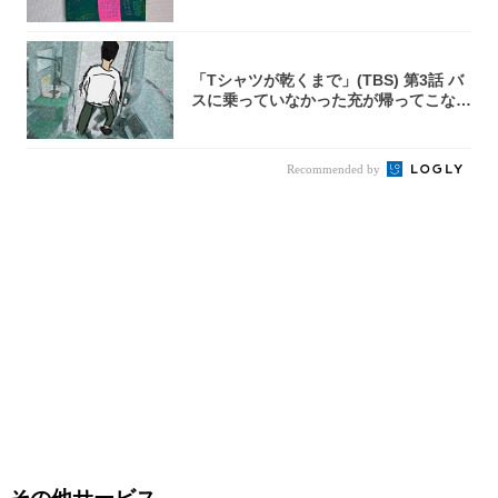
「Tシャツが乾くまで」(TBS) 第3話 バ
スに乗っていなかった充が帰ってこな
い...
Recommended by