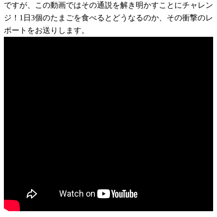
ですが、この動画ではその通説を解き明かすことにチャレン
ジ！1日3個のたまごを食べるとどうなるのか、その衝撃のレ
ポートをお送りします。