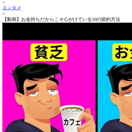
>
エンタメ
>
【動画】お金持ちだからこそ心がけている10の節約方法