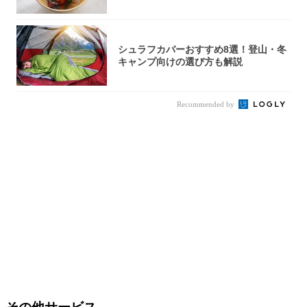
秒で…朝の...
シュラフカバーおすすめ8選！登山・冬
キャンプ向けの選び方も解説
Recommended by