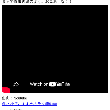
まるで青椒肉絲のよう。お見逃しなく！
出典：Youtube
#
レシピ
#
おすすめのラク楽動画