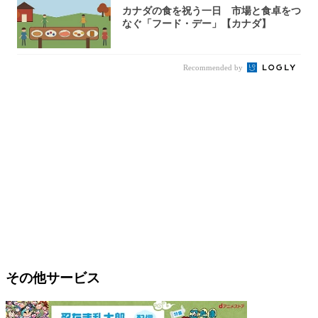
カナダの食を祝う一日 市場と食卓をつ
なぐ「フード・デー」【カナダ】
Recommended by
その他サービス