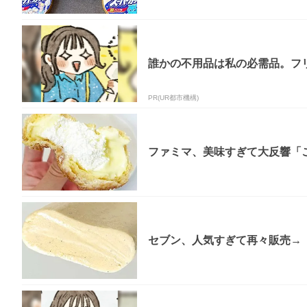
誰かの不用品は私の必需品。フ
PR(UR都市機構)
ファミマ、美味すぎて大反響「
セブン、人気すぎて再々販売→「