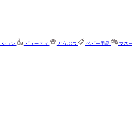
ッション
ビューティ
どうぶつ
ベビー用品
マネ