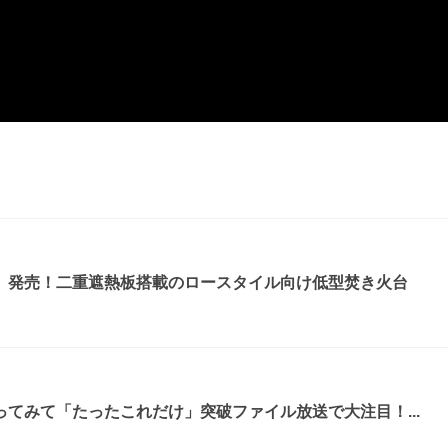
』発売！二重遮熱板搭載のロースタイル向け低型焚き火台
てみて「たったこれだけ」突破ファイル放送で大注目！...