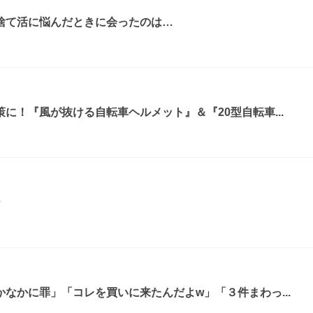
捨て活に悩んだときに会ったのは…
に！『風が抜ける自転車ヘルメット』＆『20型自転車...
ー
なかに罪」「コレを買いに来たんだよw」「３件まわっ...