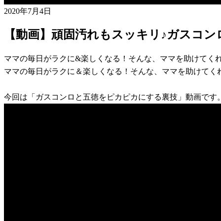
2020年7月4日
【動画】頑固汚れもスッキリ♪ガスコン
ママの毎日がラクに&楽しくなる！そんな、ママを助けてく
ママの毎日がラクに＆楽しくなる！そんな、ママを助けてく
今回は「ガスコンロと五徳をピカピカにする裏技」動画です