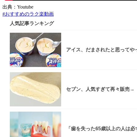
出典：Youtube
#
おすすめのラク楽動画
人気記事ランキング
アイス、だまされたと思ってやっ
セブン、人気すぎて再々販売→「
「歯を失った65歳以上の人は