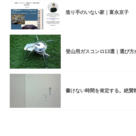
造り手のいない家｜富永京子
登山用ガスコンロ13選｜選び
書けない時間を肯定する。絶賛