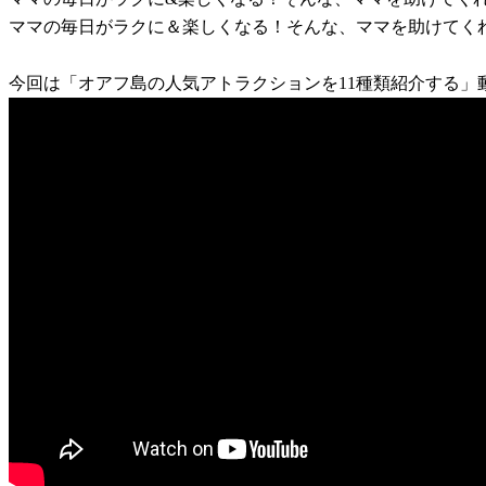
ママの毎日がラクに＆楽しくなる！そんな、ママを助けてく
今回は「オアフ島の人気アトラクションを11種類紹介する