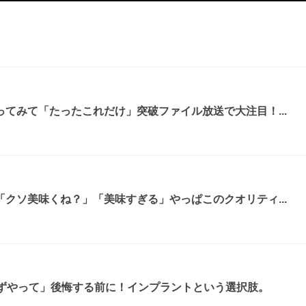
てみて「たったこれだけ」突破ファイル放送で大注目！...
クソ美味くね？」「美味すぎる」やっぱこのクオリティ...
必ずやって」後悔する前に！インプラントという選択肢。