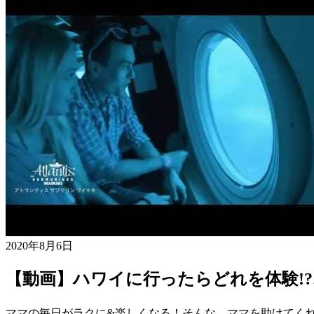
2020年8月6日
【動画】ハワイに行ったらどれを体験!
ママの毎日がラクに&楽しくなる！そんな、ママを助けてく