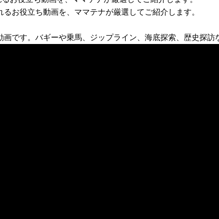
れるお役立ち動画を、ママテナが厳選してご紹介します。
」動画です。バギーや乗馬、ジップライン、海底探索、歴史探訪