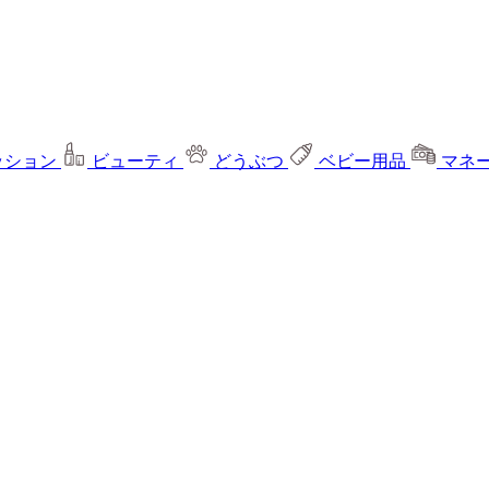
ッション
ビューティ
どうぶつ
ベビー用品
マネ