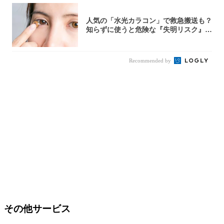
人気の「水光カラコン」で救急搬送も？
知らずに使うと危険な『失明リスク』と
医師が教...
Recommended by
その他サービス