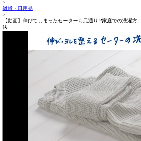
>
雑貨・日用品
>
【動画】伸びてしまったセーターも元通り!?家庭での洗濯方
法