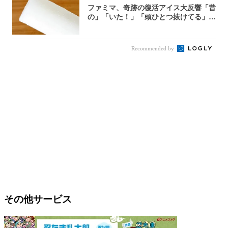
ファミマ、奇跡の復活アイス大反響「昔
の」「いた！」「頭ひとつ抜けてる」
「何本でも...
Recommended by
その他サービス