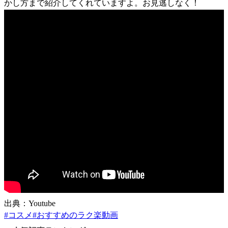
かし方まで紹介してくれていますよ。お見逃しなく！
出典：Youtube
#
コスメ
#
おすすめのラク楽動画