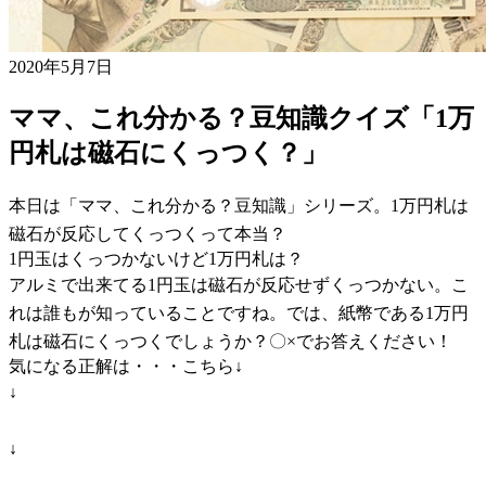
2020年5月7日
ママ、これ分かる？豆知識クイズ「1万
円札は磁石にくっつく？」
本日は「ママ、これ分かる？豆知識」シリーズ。1万円札は
磁石が反応してくっつくって本当？
1円玉はくっつかないけど1万円札は？
アルミで出来てる1円玉は磁石が反応せずくっつかない。こ
れは誰もが知っていることですね。では、紙幣である1万円
札は磁石にくっつくでしょうか？〇×でお答えください！
気になる正解は・・・こちら↓
↓
↓