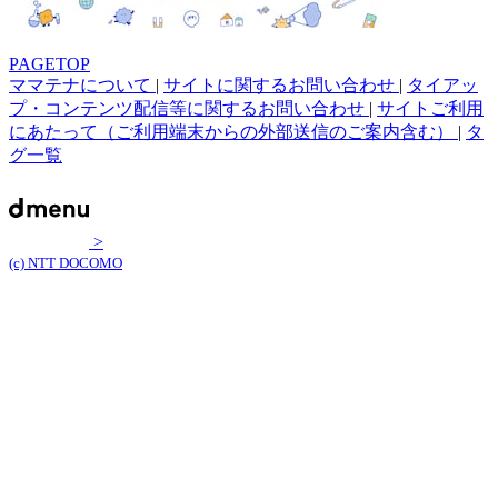
PAGETOP
ママテナについて
|
サイトに関するお問い合わせ
|
タイアッ
プ・コンテンツ配信等に関するお問い合わせ
|
サイトご利用
にあたって（ご利用端末からの外部送信のご案内含む）
|
タ
グ一覧
>
(c) NTT DOCOMO