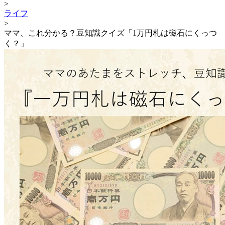
>
ライフ
>
ママ、これ分かる？豆知識クイズ「1万円札は磁石にくっつ
く？」