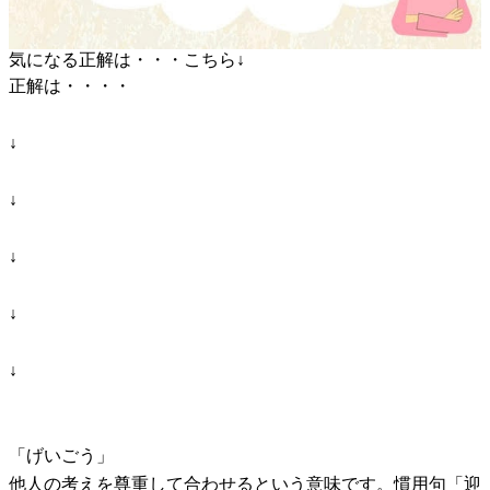
気になる正解は・・・こちら↓
正解は・・・・
↓
↓
↓
↓
↓
「げいごう」
他人の考えを尊重して合わせるという意味です。慣用句「迎