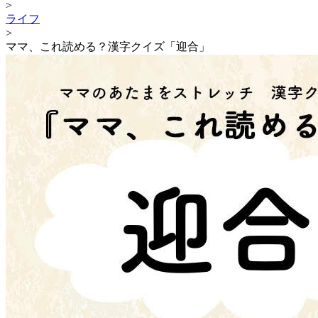
>
ライフ
>
ママ、これ読める？漢字クイズ「迎合」