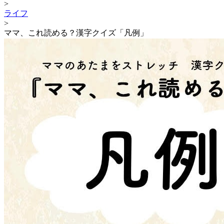
>
ライフ
>
ママ、これ読める？漢字クイズ「凡例」