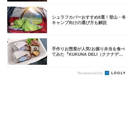
シュラフカバーおすすめ8選！登山・冬
キャンプ向けの選び方も解説
手作りお惣菜が人気!お握り弁当を食べ
てみた『KUKUNA DELI（ククナデ
リ）...
Recommended by