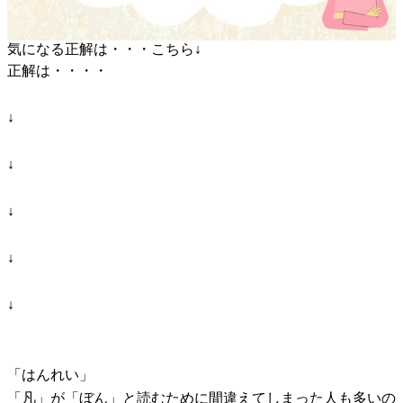
気になる正解は・・・こちら↓
正解は・・・・
↓
↓
↓
↓
↓
「はんれい」
「凡」が「ぼん」と読むために間違えてしまった人も多いの