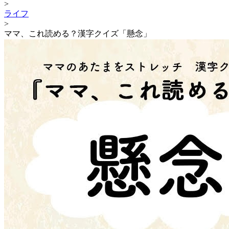
>
ライフ
>
ママ、これ読める？漢字クイズ「懸念」