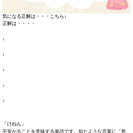
気になる正解は・・・こちら↓
正解は・・・・
↓
↓
↓
↓
↓
「けねん」
不安がることを意味する単語です。似たような言葉に「危