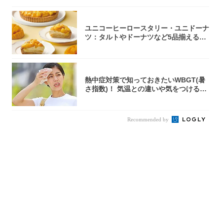
ユニコーヒーロースタリー・ユニドーナ
ツ：タルトやドーナツなど5品揃える
「マンゴー...
熱中症対策で知っておきたいWBGT(暑
さ指数)！ 気温との違いや気をつけるべ
きポ...
Recommended by