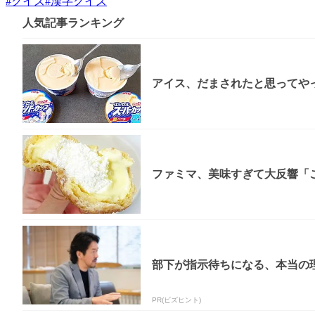
#
クイズ
#
漢字クイズ
人気記事ランキング
アイス、だまされたと思ってやっ
ファミマ、美味すぎて大反響「
部下が指示待ちになる、本当の理
PR(ビズヒント)