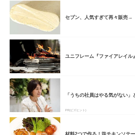
セブン、人気すぎて再々販売→「
ユニフレーム『ファイアレイル
「うちの社員はやる気がない」と
PR(ビズヒント)
材料2つで作る！塩チキンソテ