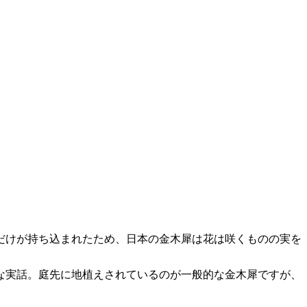
だけが持ち込まれたため、日本の金木犀は花は咲くものの実を
な実話。庭先に地植えされているのが一般的な金木犀ですが、