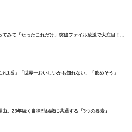
てみて「たったこれだけ」突破ファイル放送で大注目！...
これ1番」「世界一おいしいかも知れない」「飲めそう」
由。23年続く自律型組織に共通する「3つの要素」