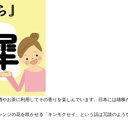
酒やお茶に利用してその香りを楽しんでいます。日本には雄株
レンジの花を咲かせる「キンモクセイ」という話は冗談のよう