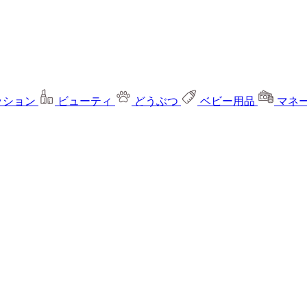
ッション
ビューティ
どうぶつ
ベビー用品
マネ