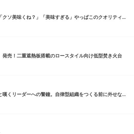
クソ美味くね？」「美味すぎる」やっぱこのクオリティ...
』発売！二重遮熱板搭載のロースタイル向け低型焚き火台
嘆くリーダーへの警鐘。自律型組織をつくる前に外せな...
ー