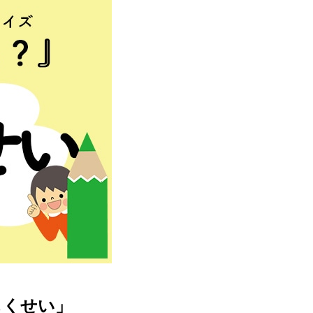
もくせい」