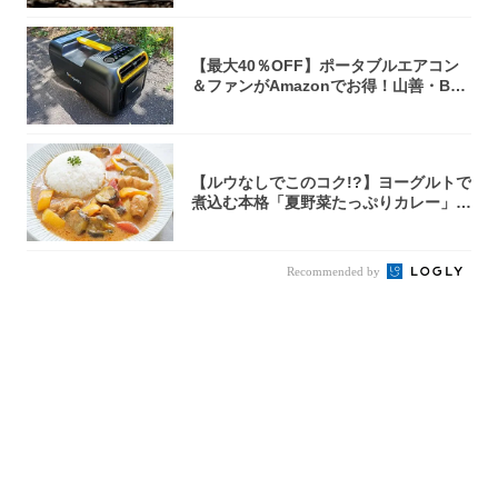
【最大40％OFF】ポータブルエアコン
＆ファンがAmazonでお得！山善・Bo
u...
【ルウなしでこのコク!?】ヨーグルトで
煮込む本格「夏野菜たっぷりカレー」作
ってみ...
Recommended by