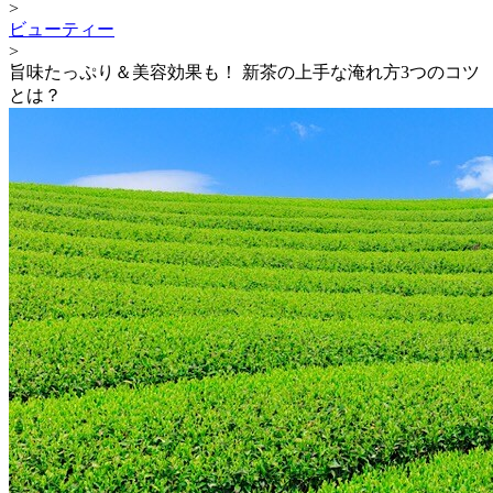
>
ビューティー
>
旨味たっぷり＆美容効果も！ 新茶の上手な淹れ方3つのコツ
とは？