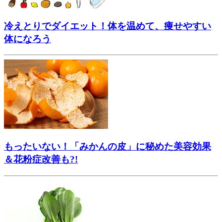
冷えとりでダイエット！体を温めて、痩せやすい
体になろう
もったいない！「みかんの皮」に秘めた美容効果
＆花粉症改善も?!