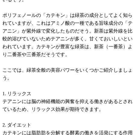
ポリフェノールの「カテキン」は緑茶の成分としてよく知ら
れていますが、これはアミノ酸の一種である旨味成分の「テ
アニン」が紫外線で変化したものだそう。新茶は紫外線を比
較的浴びていないためテアニンが多く、甘くておいしいとい
われています。カテキンが豊富な緑茶は、新茶（一番茶）よ
り二番茶や三番茶だそうです。
ここでは、緑茶全般の美容パワーをいくつかご紹介しましょ
う。
1. リラックス
テアニンには脳の神経機能の興奮を抑える働きがあるとされ
ているため、リラックス効果が期待できます。
2. ダイエット
カテキンには脂肪肪を分解する酵素の働きを活発にする作用