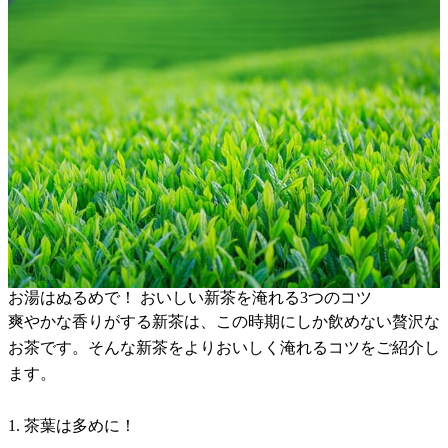
お湯はぬるめで！ おいしい新茶を淹れる3つのコツ
爽やかな香りがする新茶は、この時期にしか飲めない贅沢な
お茶です。そんな新茶をよりおいしく淹れるコツをご紹介し
ます。
1. 茶葉は多めに！