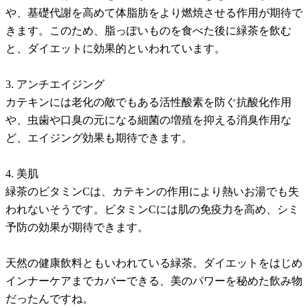
や、基礎代謝を高めて体脂肪をより燃焼させる作用が期待で
きます。このため、脂っぽいものを食べた後に緑茶を飲む
と、ダイエットに効果的といわれています。
3. アンチエイジング
カテキンには老化の敵でもある活性酸素を防ぐ抗酸化作用
や、虫歯や口臭の元になる細菌の増殖を抑える消臭作用な
ど、エイジング効果も期待できます。
4. 美肌
緑茶のビタミンCは、カテキンの作用により熱いお湯でも失
われないそうです。ビタミンCには肌の免疫力を高め、シミ
予防の効果が期待できます。
天然の健康飲料ともいわれている緑茶。ダイエットをはじめ
インナーケアまでカバーできる、美のパワーを秘めた飲み物
だったんですね。