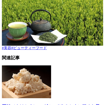
#
美容
#
ビューティーフード
関連記事