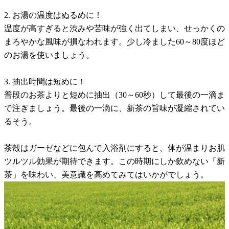
2. お湯の温度はぬるめに！
温度が高すぎると渋みや苦味が強く出てしまい、せっかくの
まろやかな風味が損なわれます。少し冷ました60～80度ほど
のお湯を使いましょう。
3. 抽出時間は短めに！
普段のお茶よりと短めに抽出（30～60秒）して最後の一滴ま
で注ぎましょう。最後の一滴に、新茶の旨味が凝縮されてい
るそう。
茶殻はガーゼなどに包んで入浴剤にすると、体が温まりお肌
ツルツル効果が期待できます。この時期にしか飲めない「新
茶」を味わい、美意識を高めてみてはいかがでしょう。