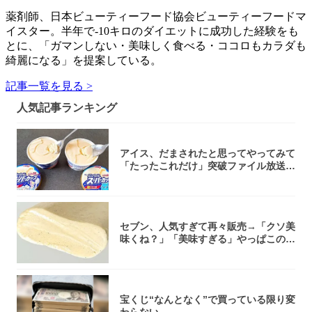
薬剤師、日本ビューティーフード協会ビューティーフードマ
イスター。半年で-10キロのダイエットに成功した経験をも
とに、「ガマンしない・美味しく食べる・ココロもカラダも
綺麗になる」を提案している。
記事一覧を見る >
人気記事ランキング
アイス、だまされたと思ってやってみて
「たったこれだけ」突破ファイル放送で
大注目！...
セブン、人気すぎて再々販売→「クソ美
味くね？」「美味すぎる」やっぱこのク
オリティ...
宝くじ“なんとなく”で買っている限り変
わらない